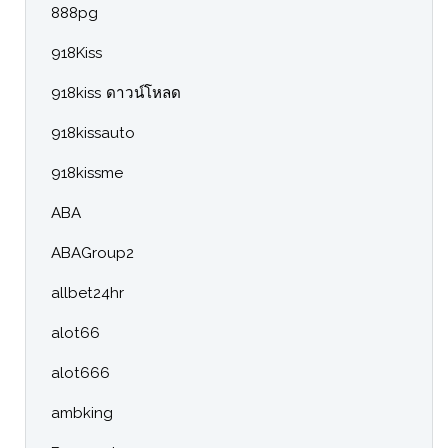
888pg
918Kiss
918kiss ดาวน์โหลด
918kissauto
918kissme
ABA
ABAGroup2
allbet24hr
alot66
alot666
ambking