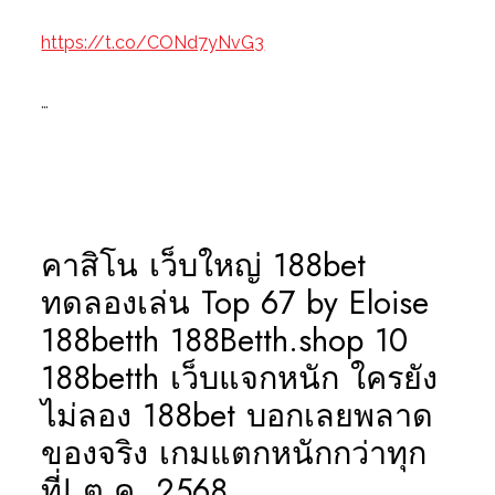
https://t.co/CONd7yNvG3
…
คาสิโน เว็บใหญ่ 188bet
ทดลองเล่น Top 67 by Eloise
188betth 188Betth.shop 10
188betth เว็บแจกหนัก ใครยัง
ไม่ลอง 188bet บอกเลยพลาด
ของจริง เกมแตกหนักกว่าทุก
ที่! ต.ค. 2568