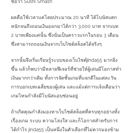
ชื่อว่า Sushi Smash
ผลคือใช้เวลาแค่โดยประมาณ 20 นาที ได้โบนัสแตก
หนักจนถึงถอนเงินออกมาได้กว่า 3,000 บาท จากเบท
2 บาทเพียงแค่นั้น ซึ่งนั่นเป็นคราวแรกในรอบ 3 เดือน
ซึ่งสามารถถอนเงินจากเว็บไซต์สล็อตได้จริงๆ
จากนั้นจึงเริ่มเรียนรู้ระบบของเว็บไซต์jinda55 มากยิ่ง
ขึ้น แล้วก็พบว่ามีหลายฟีเจอร์ที่ช่วยให้ผู้เล่นมีโอกาสทำ
เงินมากกว่าเดิม ทั้งการจัดชั้นเกมที่แจกดีในแต่ละวัน
การบอกเบทเฉลี่ยของผู้เล่น และแม้แต่การแจ้งเตือนว่า
เกมไหนกำลังมีโบนัสแอบซ่อนอยู่
ถ้าเกิดคุณกำลังมองหาเว็บไซต์สล็อตที่ครบทุกอย่างทั้ง
เรื่องเกม ระบบ ความโล่งใส และก็โอกาสสำหรับการ
ได้กำไร jinda55 เป็นหนึ่งในตัวเลือกที่ไม่ควรมองข้าม