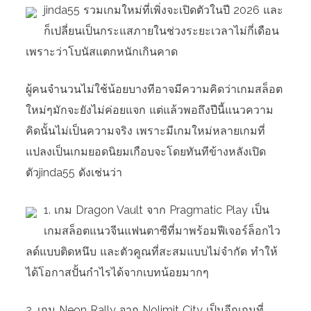
jinda55 รวมเกมใหม่ที่เพิ่งจะเปิดตัวในปี 2026 และ
ก็เปลี่ยนเป็นกระแสภายในช่วงระยะเวลาไม่กี่เดือน
เพราะว่าโบนัสแตกหนักเกินคาด
ผู้คนจำนวนไม่ใช้น้อยบางทีอาจมีความคิดว่าเกมสล็อต
ใหม่ๆมักจะยังไม่ค่อยแจก แต่แล้วพอถึงปีนี้แนวความ
คิดนั้นไม่เป็นความจริง เพราะมีเกมใหม่หลายเกมที่
แปลงเป็นเกมยอดนิยมเกือบจะโดยทันทีข้างหลังเปิด
ตัวjinda55 ดังเช่นว่า
1. เกม Dragon Vault จาก Pragmatic Play เป็น
เกมสล็อตแนวจีนแฟนตาซีที่มาพร้อมฟีเจอร์ล็อกไว
ลด์แบบติดหนึบ และตัวคูณที่สะสมแบบไม่จำกัด ทำให้
ได้โอกาสปั้นกำไรได้จากเบทน้อยมากๆ
2. เกม Neon Rally จาก Nolimit City เป็นอีกเกมที่