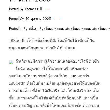
Posted By
Thomas Hill
Posted On
10 ตุลาคม 2025
Posted In
Pg สล็อต
,
Pgสล็อต
,
ทดลองเล่นสล็อต
,
ทดลองเล่นสล็อต
,
188betth เว็บไซต์สล็อตที่มือใหม่ก็ปั่นได้ เซียนก็ปั่น
สนุก แตกหนักทุกเกม เบิกเงินได้แน่นอน
ถ้าเกิดเคยมีความรู้สึกว่าเล่นสล็อตอย่างไรก็ไม่เข้า
โบนัส หมุนอย่างไรก็ไม่แตก หรือเพียงแค่ลง
ทะเบียนสมัครสมาชิกก็วุ่นวายไม่จบ… บอกเลยว่า
188betth คือเว็บที่มาเปลี่ยนทุกสิ่งทุกอย่างให้แปลงเป็น
การเล่นสล็อตที่ง่าย ได้เงินจริง แล้วก็บันเทิงใจแบบเต็ม
ขั้น! เพราะตรงนี้ไม่ใช่แค่เว็บไซต์สล็อตปกติ แต่ว่าเป็น
เว็บที่ ตอบปัญหาอีกทั้งมือใหม่และมืออาชีพ ด้วยระบบ