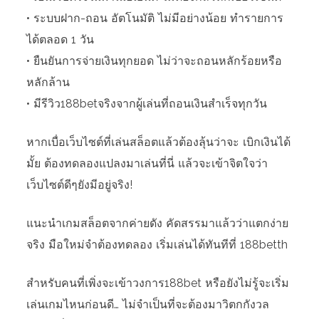
• ระบบฝาก-ถอน อัตโนมัติ ไม่มีอย่างน้อย ทำรายการ
ได้ตลอด 1 วัน
• ยืนยันการจ่ายเงินทุกยอด ไม่ว่าจะถอนหลักร้อยหรือ
หลักล้าน
• มีรีวิว188betจริงจากผู้เล่นที่ถอนเงินสำเร็จทุกวัน
หากเบื่อเว็บไซต์ที่เล่นสล็อตแล้วต้องลุ้นว่าจะ เบิกเงินได้
มั้ย ต้องทดลองแปลงมาเล่นที่นี่ แล้วจะเข้าจิตใจว่า
เว็บไซต์ดีๆยังมีอยู่จริง!
แนะนำเกมสล็อตจากค่ายดัง คัดสรรมาแล้วว่าแตกง่าย
จริง มือใหม่จำต้องทดลอง เริ่มเล่นได้ทันทีที่ 188betth
สำหรับคนที่เพิ่งจะเข้าวงการ188bet หรือยังไม่รู้จะเริ่ม
เล่นเกมไหนก่อนดี… ไม่จำเป็นที่จะต้องมาวิตกกังวล