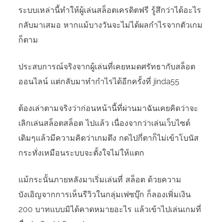
ระบบเหล่านี้ทำให้ผู้เล่นสล็อตเครดิตฟรี รู้สึกว่าได้อะไร
กลับมาเสมอ หากแม้บางวันจะไม่ได้ผลกำไรจากตัวเกม
ก็ตาม
ประสบการณ์จริงจากผู้เล่นที่เคยหมดศรัทธากับสล็อต
ออนไลน์ แต่กลับมาทำกำไรได้อีกครั้งที่ jinda55
ต้องเล่าตามจริงว่าก่อนหน้านี้ที่ผ่านมาฉันเคยคิดว่าจะ
เลิกเล่นสล็อตสล็อต ไปแล้ว เนื่องจากว่าเล่นเว็บไซต์
เดิมๆแล้วมีความคิดว่าเกมตึง กดไปกี่ตาก็ไม่เข้าโบนัส
กระทั่งเหมือนระบบจะตั้งใจไม่ให้แตก
แม้กระนั้นภายหลังมาเริ่มเล่นที่ สล็อต ด้วยความ
บังเอิญจากการเห็นรีวิวในกลุ่มเฟซบุ๊ก ก็ลองเพิ่มเงิน
200 บาทแบบมิได้คาดหมายอะไร แล้วเข้าไปเล่นเกมที่