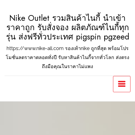
Skip
to
Nike Outlet รวมสินค้าไนกี้ นำเข้า
content
ราคาถูก รับสั่งจอง ผลิตภัณฑ์ไนกี้ทุก
รุ่น ส่งฟรีทั่วประเทศ pigspin pgzeed
https://www.nike-all.com รองเท้าnike ถูกที่สุด พร้อมโปร
โมชั่นลดราคาตลอดทั่งปี รับหาสินค้าไนกี้จากทั่วโลก ส่งตรง
ถึงมือคุณในราคาไม่แพง