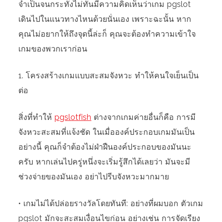
จำเป็นจนกระทั่งไม่ทันมีความคิดเห็นว่าเกม pgslot
เดินไปในแนวทางไหนด้วยนั่นเอง เพราะฉะนั้น หาก
คุณไม่อยากให้ถึงจุดนี้ล่ะก็ คุณจะต้องทำความเข้าใจ
เกมของพวกเราก่อน
1. โครงสร้างเกมแบบสะสมจังหวะ ทำให้คนใจเย็นเป็น
ต่อ
สิ่งที่ทำให้
pgslotfish
ต่างจากเกมค่ายอื่นก็คือ การมี
จังหวะสะสมที่แจ้งชัด ในเมื่อองค์ประกอบเกมมันเป็น
อย่างนี้ คุณก็จำต้องไม่ฝ่าฝืนองค์ประกอบของมันนะ
ครับ หากเล่นไปครู่หนึ่งจะเริ่มรู้สึกได้เลยว่า มันจะมี
ช่วงจ่ายของมันเอง อย่าไปรีบจังหวะมากมาย
• เกมไม่ได้ปล่อยรางวัลโดยทันที: อย่างที่ผมบอก ตัวเกม
pgslot มักจะสะสมเงื่อนไขก่อน อย่างเช่น การจัดเรียง