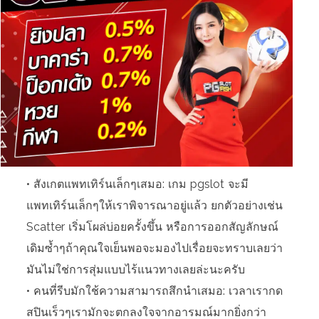
• สังเกตแพทเทิร์นเล็กๆเสมอ: เกม pgslot จะมี
แพทเทิร์นเล็กๆให้เราพิจารณาอยู่แล้ว ยกตัวอย่างเช่น
Scatter เริ่มโผล่บ่อยครั้งขึ้น หรือการออกสัญลักษณ์
เดิมซ้ำๆถ้าคุณใจเย็นพอจะมองไปเรื่อยจะทราบเลยว่า
มันไม่ใช่การสุ่มแบบไร้แนวทางเลยล่ะนะครับ
• คนที่รีบมักใช้ความสามารถสึกนำเสมอ: เวลาเรากด
สปินเร็วๆเรามักจะตกลงใจจากอารมณ์มากยิ่งกว่า