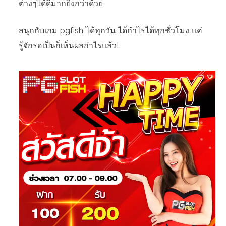
ต่างๆได้ดีมากยิ่งกว่าด้วย
สนุกกับเกม pgfish ได้ทุกวัน ได้กำไรได้ทุกชั่วโมง แค่
รู้จักรอเป็นก็เห็นผลกำไรแล้ว!