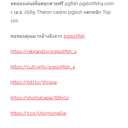
ทดลองเล่นสล็อตทุกค่ายฟรี pgfish pgslotfish4.com
1 เม.ย. 2569 Theron casino pgslot แตกหนัก Top
100
ขอขอบคุณมากอ้างอิงจาก
pgslotfish
https://rebrand.ly/pgslotfish_4
https://cutly.info/pgslotfish_4
https://bitt.to/lf0qxw
https://shorturl.asia/8By0z
https://t.co/U0vmvrxeSw