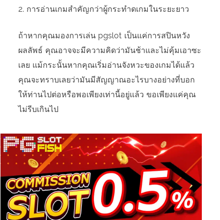
2. การอ่านเกมสำคัญกว่าผู้กระทำดเกมในระยะยาว
ถ้าหากคุณมองการเล่น pgslot เป็นแค่การสปินหวัง
ผลลัพธ์ คุณอาจจะมีความคิดว่ามันช้าและไม่คุ้มเอาซะ
เลย แม้กระนั้นหากคุณเริ่มอ่านจังหวะของเกมได้แล้ว
คุณจะทราบเลยว่ามันมีสัญญาณอะไรบางอย่างที่บอก
ให้ท่านไปต่อหรือพอเพียงเท่านี้อยู่แล้ว ขอเพียงแค่คุณ
ไม่รีบเกินไป