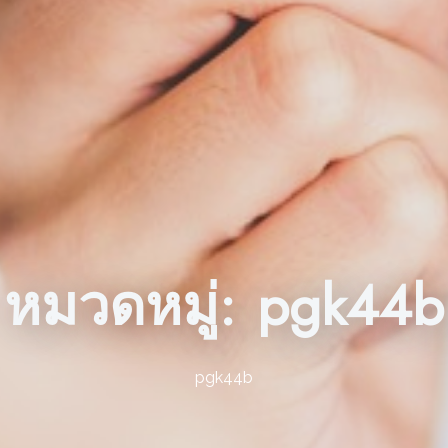
หมวดหมู่:
pgk44b
pgk44b