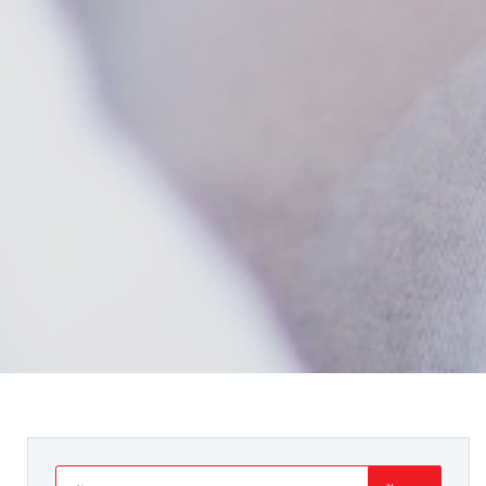
ค้นหา