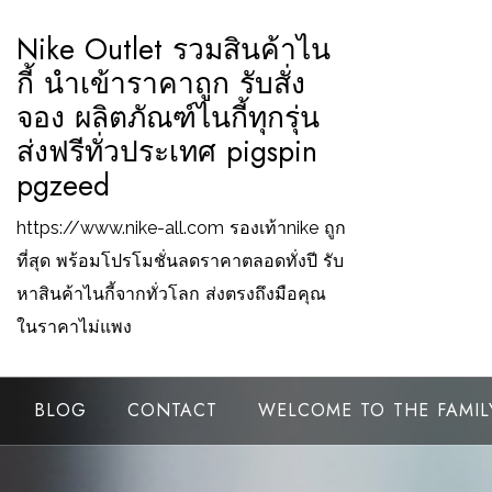
Skip
Nike Outlet รวมสินค้าไน
to
กี้ นำเข้าราคาถูก รับสั่ง
content
จอง ผลิตภัณฑ์ไนกี้ทุกรุ่น
ส่งฟรีทั่วประเทศ pigspin
pgzeed
https://www.nike-all.com รองเท้าnike ถูก
ที่สุด พร้อมโปรโมชั่นลดราคาตลอดทั่งปี รับ
หาสินค้าไนกี้จากทั่วโลก ส่งตรงถึงมือคุณ
ในราคาไม่แพง
BLOG
CONTACT
WELCOME TO THE FAMIL