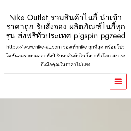
Skip
to
Nike Outlet รวมสินค้าไนกี้ นำเข้า
content
ราคาถูก รับสั่งจอง ผลิตภัณฑ์ไนกี้ทุก
รุ่น ส่งฟรีทั่วประเทศ pigspin pgzeed
https://www.nike-all.com รองเท้าnike ถูกที่สุด พร้อมโปร
โมชั่นลดราคาตลอดทั่งปี รับหาสินค้าไนกี้จากทั่วโลก ส่งตรง
ถึงมือคุณในราคาไม่แพง