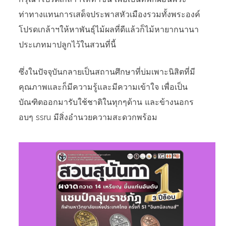
ท่าทางแทนการเสด็จประพาสหัวเมืองรวมทั้งพระองค์
โปรดเกล้าฯให้หาพันธุ์ไม้ผลที่ดีแล้วก็ไม้หายากนานา
ประเภทมาปลูกไว้ในสวนที่นี้
ซึ่งในปัจจุบันกลายเป็นสถานศึกษาที่บ่มเพาะนิสิตที่มี
คุณภาพและก็มีความรู้และมีความเข้าใจ เพื่อเป็น
บัณฑิตออกมารับใช้ชาติในทุกๆด้าน และข้างนอกร
อบๆ ssru มีสิ่งอำนวยความสะดวกพร้อม