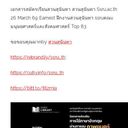
เอกสารสมัครเรียนสวนสุนันทา สวนสุนันทา Ssru.ac.th
26 March 69 Earnest ฝึกงานสวนสุนันทา ssruคณะ
มนุษยศาสตร์และสังคมศาสตร์ Top 83
ขอขอบคุณมากby
สวนสุนันทา
https://rebrand.ly/ssru_th
https://cutly.info/ssru_th
https://bitt.to/8l2mia