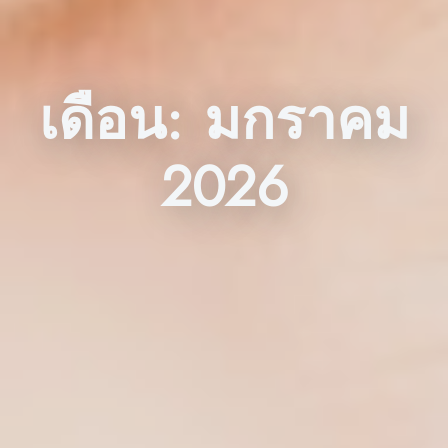
เดือน:
มกราคม
2026