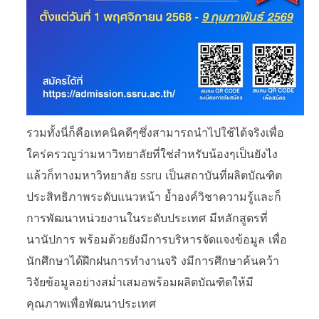
รวมทั้งนี่ก็คือเทคนิคดีๆซึ่งสามารถนำไปใช้ได้จริงเพื่อ
ใคร่ครวญว่ามหาวิทยาลัยที่ใช่สำหรับน้องๆเป็นยังไง
แล้วก็ทางมหาวิทยาลัย ssru เป็นสถาบันที่ผลิตบัณฑิต
ประสิทธิภาพระดับแนวหน้า ย้ำองค์วิชาความรู้และก็
การพัฒนาหน่วยงานในระดับประเทศ มีหลักสูตรที่
นานัปการ พร้อมด้วยยังมีการบริหารจัดแจงข้อมูล เพื่อ
นักศึกษาได้ฝึกฝนการทำงานจริ งมีการศึกษาค้นคว้า
วิจัยข้อมูลอย่างสม่ำเสมอพร้อมผลิตบัณฑิตให้มี
คุณภาพเพื่อพัฒนาประเทศ