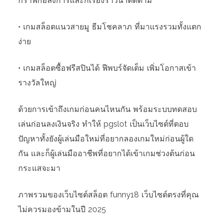
กราฟิกอลังการและก็เรื่องราวน่าติดตาม
• เกมสล็อตแนวสายมู ธีมโชคลาภ ที่มาแรงรวมทั้งแตก
ง่าย
• เกมสล็อตซื้อฟรีสปินได้ ฟีพบร์จัดเต็ม เพิ่มโอกาสเข้า
รางวัลใหญ่
ด้วยการเข้าถึงเกมก่อนคนไหนกัน พร้อมระบบทดสอบ
เล่นก่อนลงเงินจริง ทำให้ pgslot เป็นเว็บไซต์ที่ตอบ
ปัญหาทั้งยังผู้เล่นมือใหม่ที่อยากลองเกมใหม่ก่อนผู้ใด
กัน และก็ผู้เล่นมืออาชีพที่อยากได้เข้าเกมช่วงต้นก่อน
กระแสจะมา
ภาพรวมของเว็บไซต์สล็อต funny18 เว็บไซต์ตรงที่คุณ
ไม่ควรมองข้ามในปี 2025