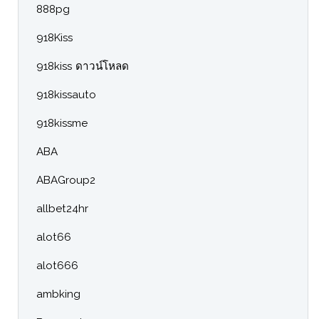
888pg
918Kiss
918kiss ดาวน์โหลด
918kissauto
918kissme
ABA
ABAGroup2
allbet24hr
alot66
alot666
ambking