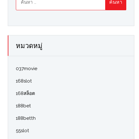
สำหรับ:
หมวดหมู่
037movie
168slot
168สล็อต
188bet
188betth
55slot