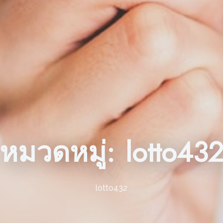
หมวดหมู่:
lotto43
lotto432