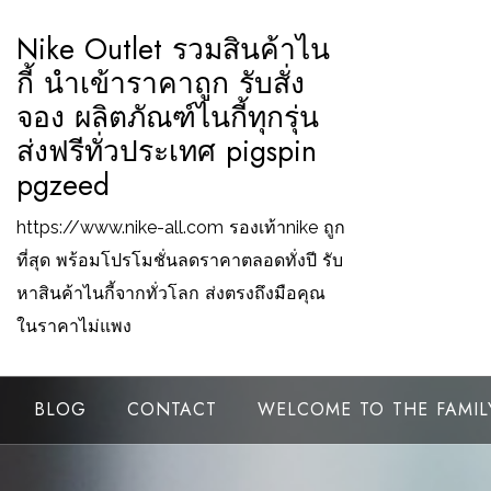
Skip
Nike Outlet รวมสินค้าไน
to
กี้ นำเข้าราคาถูก รับสั่ง
content
จอง ผลิตภัณฑ์ไนกี้ทุกรุ่น
ส่งฟรีทั่วประเทศ pigspin
pgzeed
https://www.nike-all.com รองเท้าnike ถูก
ที่สุด พร้อมโปรโมชั่นลดราคาตลอดทั่งปี รับ
หาสินค้าไนกี้จากทั่วโลก ส่งตรงถึงมือคุณ
ในราคาไม่แพง
BLOG
CONTACT
WELCOME TO THE FAMIL