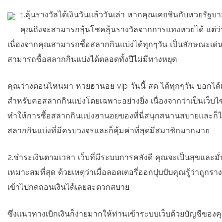
1.ลุ้นรางวัลได้เงินวันแล้ววันเล่า หากคุณเคยชินกับหวยรัฐบ
คุณถึงจะสามารถลุ้นโชคลุ้นรางวัลจากการแทงหวยได้ แต่ว่
เนื่องจากคุณสามารถซื้อสลากกินแบ่งได้ทุกๆวัน เป็นลักษณะเด่
สามารถซื้อสลากกินแบ่งได้ตลอดทั้งปีไม่มีทางหยุด
คุณว่างตอนไหนมา หวยฮานอย vip วันนี้ สด ได้ทุกๆวัน บอกได้
สำหรับคอสลากกินแบ่งโดยเฉพาะอย่างยิ่ง เนื่องจากว่าเป็นเว็บ
ทำให้การซื้อสลากกินแบ่งฮานอยของที่นี่สนุกสนานสบายและก็
สลากกินแบ่งที่มีครบวงจรและก็คุ้มค่าที่สุดมีสมาชิกมากมาย
2.ชำระเงินตามเวลา เว็บที่มีระบบการคลังดี คุณจะเป็นสุขและมั
เหมาะสมที่สุด ด้วยเหตุว่าเมื่อลอตเตอรี่ออกปุบปับคุณรู้ว่าถูกรา
เข้าไปกดถอนเงินได้เลยสะดวกสบาย
ซึ่งแนวทางเบิกเงินก็ง่ายมากให้ท่านเข้าระบบเว็บด้วยบัญชีของค