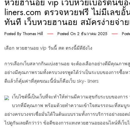
หวยฮานอย vip เว็บหวยเบอร์ต้นของ
liners.com ตรวจหวยฟรี ไม่มีเลขอั้น
ทันที เว็บหวยฮานอย สมัครง่ายจ่
Posted By
Thomas Hill
Posted On
2 ธันวาคม 2025
Post
เลือก หวยฮานอย vip วันนี้ สด ตรงนี้มีดียังไง
การเลือกเว็บสลากกินแบ่งฮานอย จะต้องเลือกอย่างดีมีคุณภาพสู
อย่างมีคุณภาพรวมทั้งครบวงจรพูดได้ว่าเป็นระบบของการซื้อหวยอ
ดีแล้วก็คุ้มค่าที่สุดขณะนี้นั่นก็คือเว็บ sky- liners
เว็บไซต์นี้เป็นเว็บที่จะทำให้ท่านมีความสุขกับระบบของกา
บวกที่มีคุณภาพ พร้อมด้วยทำความเข้าใจสมรรถนะที่สมบู
อย่างครบวงจรเชื่อมั่นได้ในต้นแบบรวมทั้งการบริการอย่างยอดเยี่
ไปดูกันเลยดีกว่าว่า ข้อดีของการแทงหวยฮานอยออนไลน์ที่เว็บไซ