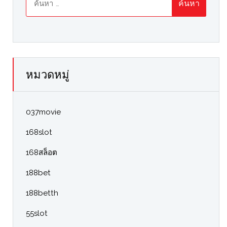
สำหรับ:
หมวดหมู่
037movie
168slot
168สล็อต
188bet
188betth
55slot