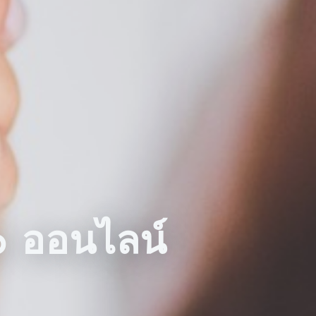
p ออนไลน์