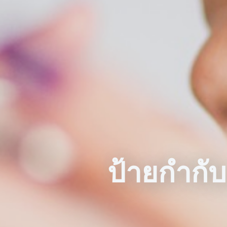
ป้ายกำกั