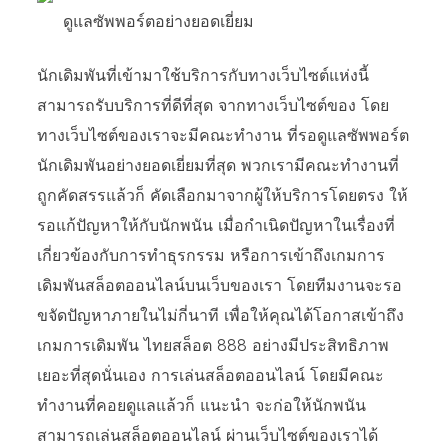
ดูแลซัพพอร์ตอย่างยอดเยี่ยม
นักเดิมพันที่เข้ามาใช้บริการกับทางเว็บไซต์แห่งนี้
สามารถรับบริการที่ดีที่สุด จากทางเว็บไซต์ของ โดย
ทางเว็บไซต์ของเราจะมีคณะทำงาน ที่รอดูแลซัพพอร์ต
นักเดิมพันอย่างยอดเยี่ยมที่สุด พวกเรามีคณะทำงานที่
ถูกคัดสรรแล้วก็ คัดเลือกมาจากผู้ให้บริการโดยตรง ให้
รอแก้ปัญหาให้กับนักพนัน เมื่อกำเนิดปัญหาในเรื่องที่
เกี่ยวข้องกับการทำธุรกรรม หรือการเข้าถึงเกมการ
เดิมพันสล็อตออนไลน์บนเว็บของเรา โดยทีมงานจะรอ
ขจัดปัญหาภายในไม่กี่นาที เพื่อให้คุณได้โอกาสเข้าถึง
เกมการเดิมพัน ไทยสล็อต 888 อย่างมีประสิทธิภาพ
เยอะที่สุดนั่นเอง การเล่นสล็อตออนไลน์ โดยมีคณะ
ทำงานที่คอยดูแลแล้วก็ แนะนำ จะก่อให้นักพนัน
สามารถเล่นสล็อตออนไลน์ ผ่านเว็บไซต์ของเราได้