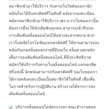
สมาชิกเข้ามาใช้บริการ กับทางเว็บไซต์ของเรานัก
พนันก็จะได้รับเครดิตฟรีในทันที หลังจากลงทะเบียน
สมัครสมาชิกเข้ามาใช้บริการ เพราะว่าเว็บของเรานั้น
ต้องการที่จะให้นักเดิมพันทุกคน สามารถเข้าถึงเกม
การเดิมพันสล็อตออนไลน์ได้อย่างสะดวกสบาย พวก
เราก็เลยจัดโปรโมชั่นแจกเครดิตฟรี ให้ท่านสามารถลง
พนันกับเกมสล็อตแตกง่ายที่มีบนเว็บ สล็อต แตกหนัก
เพื่อการลงเดิมพันสล็อตออนไลน์ ที่มีประสิทธิภาพ
สมัครใช้บริการกับทางเว็บสล็อตออนไลน์ แจกเครดิต
ฟรีแห่งนี้ นักพนันสามารถรับเครดิตฟรี บนเว็บของเรา
ได้ภายหลังลงทะเบียนเป็นสมาชิกได้ในทันที เพื่อเพิ่ม
โอกาสสำหรับการปฏิบัติงาน สร้างรายได้จากการลง
เดิมพันสล็อตออนไลน์
บริการสล็อตออนไลน์ครบวงจร คณะทำงานคอย