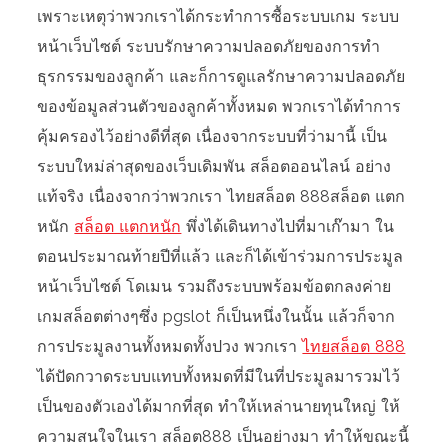
เพราะเหตุว่าพวกเราได้กระทำการซื้อระบบเกม ระบบ
หน้าเว็บไซต์ ระบบรักษาความปลอดภัยของการทำ
ธุรกรรมของลูกค้า และก็การดูแลรักษาความปลอดภัย
ของข้อมูลส่วนตัวของลูกค้าทั้งหมด พวกเราได้ทำการ
คุ้มครองไว้อย่างดีที่สุด เนื่องจากระบบที่ว่ามานี้ เป็น
ระบบใหม่ล่าสุดของเว็บเดิมพัน สล็อตออนไลน์ อย่าง
แท้จริง เนื่องจากว่าพวกเรา ไทยสล็อต 888สล็อต แตก
หนัก
สล็อต แตกหนัก
พึ่งได้เดินทางไปที่มาเก๊ามา ใน
ตอนประมาณท้ายปีที่แล้ว และก็ได้เข้าร่วมการประมูล
หน้าเว็บไซต์ โดเมน รวมถึงระบบพร้อมข้อตกลงค่าย
เกมสล็อตต่างๆซึ่ง pgslot ก็เป็นหนึ่งในนั้น แล้วก็จาก
การประมูลงานทั้งหมดทั้งปวง พวกเรา
ไทยสล็อต 888
ได้ปัดกวาดระบบแทบทั้งหมดที่มีในที่ประมูลมารวมไว้
เป็นของตัวเองได้มากที่สุด ทำให้เหล่านายทุนใหญ่ ให้
ความสนใจในเรา สล็อต888 เป็นอย่างมา ทำให้ขณะนี้