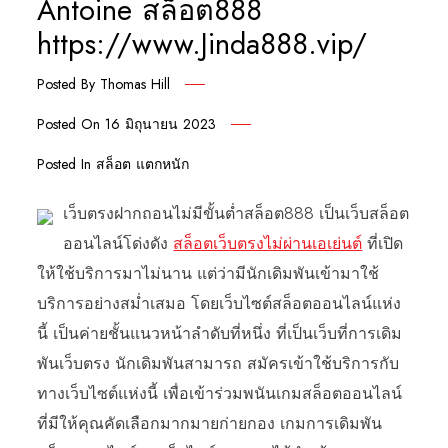
Antoine สล็อต888
https://www.Jinda888.vip/
Posted By
Thomas Hill
Posted On
16 มิถุนายน 2023
Posted In
สล็อต แตกหนัก
เว็บตรงฝากถอนไม่มีขั้นต่ำสล็อต888 เป็นเว็บสล็อต
ออนไลน์โด่งดัง
สล็อตเว็บตรงไม่ผ่านเอเย่นต์
ที่เปิด
ให้ใช้บริการมาไม่นาน แต่ว่ามีนักเดิมพันเข้ามาใช้
บริการอย่างสม่ำเสมอ โดยเว็บไซต์สล็อตออนไลน์แห่ง
นี้ เป็นค่ายชั้นแนวหน้าลำดับที่หนึ่ง ที่เป็นเว็บที่การเดิม
พันเว็บตรง นักเดิมพันสามารถ สมัครเข้าใช้บริการกับ
ทางเว็บไซต์แห่งนี้ เพื่อเข้าร่วมพนันเกมสล็อตออนไลน์
ที่มีให้คุณคัดเลือกมากมายก่ายกอง เกมการเดิมพัน