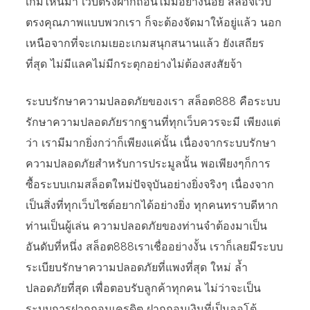
เกมไหนมา เว็บตรงฝากถอนไม่มีอย่างน้อย สล็อจเว็บ
ตรงคุณภาพแบบพวกเรา ก็จะต้องจัดมาให้อยู่แล้ว นอก
เหนือจากที่จะเกมเยอะเกมสนุกสนานแล้ว ยังเสถียร
ที่สุด ไม่มีแลคไม่มีกระตุกอย่างไม่ต้องสงสัยจ้า
ระบบรักษาความปลอดภัยของเรา สล็อต888 คือระบบ
รักษาความปลอดภัยรากฐานที่ทุกเว็บควรจะมี เพียงแต่
ว่า เรามีมากยิ่งกว่าก็เพียงแค่นั้น เนื่องจากระบบรักษา
ความปลอดภัยสำหรับการประมูลนั้น พอเพียงๆก็การ
ซื้อระบบเกมสล็อตใหม่ปัจจุบันอย่างยิ่งจริงๆ เนื่องจาก
เป็นสิ่งที่ทุกเว็บไซต์อยากได้อย่างยิ่ง ทุกคนทราบดีหาก
ท่านเป็นผู้เล่น ความปลอดภัยของท่านจำต้องมาเป็น
อันดับที่หนึ่ง สล็อต888เราเชื่ออย่างงั้น เราก็เลยมีระบบ
ระเบียบรักษาความปลอดภัยที่แพงที่สุด ใหม่ ล้ำ
ปลอดภัยที่สุด เพื่อตอบรับลูกค้าทุกคน ไม่ว่าจะเป็น
ระบบการฝากถอนเครดิต ฝากถอนเงินที่เป็นออโต้