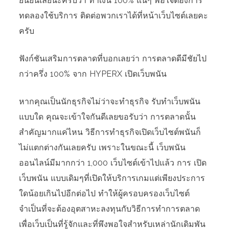
ยืนยันเลยนะครับว่า ทำเงิน 100% แน่ๆ พอใจต้องการ
ทดลองใช้บริการ ติดต่อพวกเราได้ที่หน้าเว็บไซต์เลยคะ
ครับ
ฟังก์ชันเสริมการตลาดที่บอกเลยว่า การตลาดดีมีชัยไป
กว่าครึ่ง 100% จาก HYPERX เปิดเว็บพนัน
หากคุณเป็นนักธุรกิจไม่ว่าจะทำธุรกิจ รับทำเว็บพนัน
แบบใด คุณจะเข้าใจกันดีเลยขอรับว่า การตลาดนั้น
สำคัญมากแค่ไหน วิธีการทำธุรกิจเปิดเว็บไซต์พนันก็
ไม่แตกต่างกันเลยครับ เพราะในขณะนี้ เว็บพนัน
ออนไลน์มีมากกว่า 1,000 เว็บไซต์เข้าไปแล้ว การ เปิด
เว็บพนัน แบบเดิมๆที่เปิดให้บริการเกมแต่เพียงประการ
ใดน้อยเกินไปอีกต่อไป ทำให้ผู้ครอบครองเว็บไซต์
จำเป็นที่จะต้องอุตสาหะลงทุนกับวิธีการทำการตลาด
เพื่อเว็บเป็นที่รู้จักและที่พึงพอใจสำหรับเหล่านักเดิมพัน