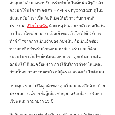
ถ้าคุณกำลังมองหาบริการรับทำเว็บไซต์พนันดีๆสักเจ้า
ลองมาใช้บริการของเรา HYPERX hyperxtech ดูไหม
ล่ะนะครับ? เราเป็นเว็บที่เปิดให้บริการกับทุกคนที่
ปรารถนา
เปิดเว็บพนัน
ด้วยเหตุว่าพวกเรามีความคิดกัน
ว่า ไม่ว่าใครก็สามารถเป็นเจ้าของเว็บไซต์ได้ วิธีการ
ทำกำไรจากการเป็นเจ้าของเว็บพนัน ถือเป็นอีกช่อง
ทางยอดฮิตสำหรับนักลงทุนเลยล่ะขอรับ และก็ด้วย
ระบบรับทำเว็บไซต์พนันของพวกเรา คุณสามารถมั่น
อกมั่นใจได้เลยครับผมว่า การใช้บริการต่างๆในแต่ละ
ส่วนนั้นจะสามารถตอบโจทย์ผู้ครอบครองเว็บไซต์พนัน
แบบคุณ รวมไปถึงลูกค้าของคุณในอนาคตอีกด้วย ด้วย
ประสบการณ์จากทีมผู้เชี่ยวชาญสำหรับเพื่อการรับทำ
เว็บพนันมากมายว่า 10 ปี