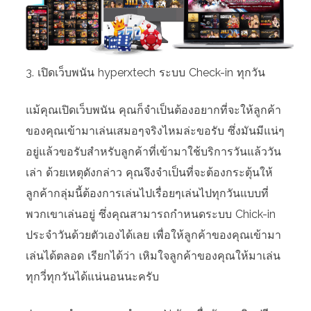
3. เปิดเว็บพนัน hyperxtech ระบบ Check-in ทุกวัน
แม้คุณเปิดเว็บพนัน คุณก็จำเป็นต้องอยากที่จะให้ลูกค้า
ของคุณเข้ามาเล่นเสมอๆจริงไหมล่ะขอรับ ซึ่งมันมีแน่ๆ
อยู่แล้วขอรับสำหรับลูกค้าที่เข้ามาใช้บริการวันแล้ววัน
เล่า ด้วยเหตุดังกล่าว คุณจึงจำเป็นที่จะต้องกระตุ้นให้
ลูกค้ากลุ่มนี้ต้องการเล่นไปเรื่อยๆเล่นไปทุกวันแบบที่
พวกเขาเล่นอยู่ ซึ่งคุณสามารถกำหนดระบบ Chick-in
ประจำวันด้วยตัวเองได้เลย เพื่อให้ลูกค้าของคุณเข้ามา
เล่นได้ตลอด เรียกได้ว่า เหิมใจลูกค้าของคุณให้มาเล่น
ทุกวี่ทุกวันได้แน่นอนนะครับ