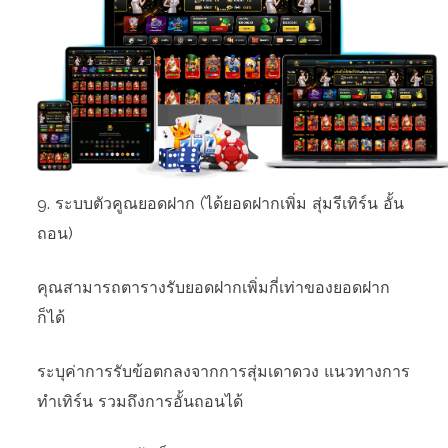
9. ระบบตัวคูณยอดฝาก (ได้ยอดฝากเพิ่ม สุ่มรีเทิร์น อั้น
ถอน)
คุณสามารถตารางรับยอดฝากเพิ่มกี่เท่าของยอดฝาก
ก็ได้
ระบุค่าการรับข้อตกลงจากการสุ่มเดาดวง แนวทางการ
ทำเทิร์น รวมถึงการอั้นถอนได้