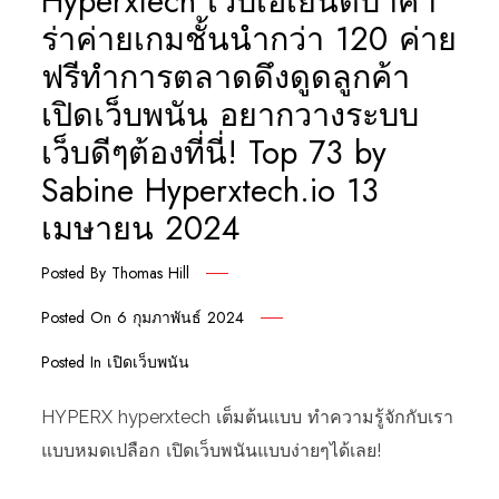
Hyperxtech เว็บเอเย่นต์บาคา
ร่าค่ายเกมชั้นนำกว่า 120 ค่าย
ฟรีทำการตลาดดึงดูดลูกค้า
เปิดเว็บพนัน อยากวางระบบ
เว็บดีๆต้องที่นี่! Top 73 by
Sabine Hyperxtech.io 13
เมษายน 2024
Posted By
Thomas Hill
Posted On
6 กุมภาพันธ์ 2024
Posted In
เปิดเว็บพนัน
HYPERX hyperxtech เต็มต้นแบบ ทำความรู้จักกับเรา
แบบหมดเปลือก เปิดเว็บพนันแบบง่ายๆได้เลย!