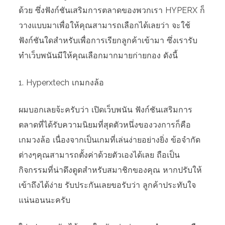
ด้วย ซึ่งฟังก์ชันเสริมการตลาดของพวกเรา HYPERX ก็
วางแบบมาเพื่อให้คุณสามารถเลือกได้เลยว่า จะใช้
ฟังก์ชันใดสำหรับเพื่อการเรียกลูกค้าเข้ามา ซึ่งเรารับ
ทำเว็บพนันมีให้คุณเลือกมากมายก่ายกอง ดังนี้
1. Hyperxtech เกมกงล้อ
ผมบอกเลยจ้ะครับว่า เปิดเว็บพนัน ฟังก์ชันเสริมการ
ตลาดที่ได้รับความนิยมที่สุดตัวหนึ่งของวงการก็คือ
เกมวงล้อ เนื่องจากเป็นเกมที่เล่นง่ายอย่างยิ่ง ข้อจำกัด
ต่างๆคุณสามารถตั้งค่าด้วยตัวเองได้เลย ถือเป็น
กิจกรรมที่น่าดึงดูดสำหรับสมาชิกของคุณ หากปรับให้
เข้าถึงได้ง่าย รับประกันเลยขอรับว่า ลูกค้าประทับใจ
แน่นอนนะครับ