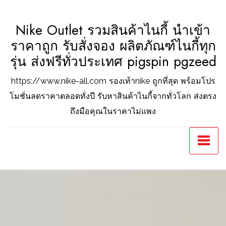
Skip
to
Nike Outlet รวมสินค้าไนกี้ นำเข้า
content
ราคาถูก รับสั่งจอง ผลิตภัณฑ์ไนกี้ทุก
รุ่น ส่งฟรีทั่วประเทศ pigspin pgzeed
https://www.nike-all.com รองเท้าnike ถูกที่สุด พร้อมโปร
โมชั่นลดราคาตลอดทั่งปี รับหาสินค้าไนกี้จากทั่วโลก ส่งตรง
ถึงมือคุณในราคาไม่แพง