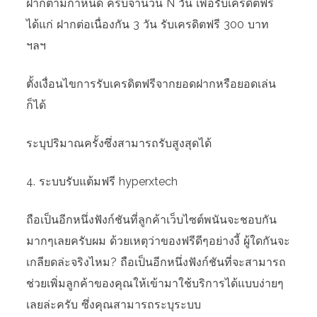
ฝากตามกำหนด ครบจำนวน N วัน เพื่อรับเครดิตฟรี
ได้แก่ ฝากต่อเนื่องกัน 3 วัน รับเครดิตฟรี 300 บาท
ฯลฯ
ตั้งเงื่อนไขการรับเครดิตฟรีจากยอดฝากหรือยอดเล่น
ก็ได้
ระบุปริมาณครั้งซึ่งสามารถรับสูงสุดได้
4. ระบบรับแต้มฟรี hyperxtech
ถือเป็นอีกหนึ่งฟังก์ชันที่ลูกค้าเว็บไซต์พนันจะชอบกัน
มากๆเลยครับผม ด้วยเหตุว่าของฟรีดีๆอย่างงี้ ผู้ใดกันจะ
เกลียดล่ะจริงไหม? ถือเป็นอีกหนึ่งฟังก์ชันที่จะสามารถ
ช่วยเพิ่มลูกค้าของคุณให้เข้ามาใช้บริการได้แบบง่ายๆ
เลยล่ะครับ ซึ่งคุณสามารถระบุระบบ