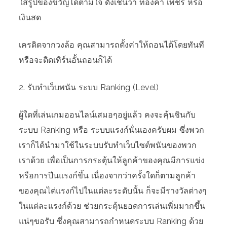
ใส่รูปของขวัญได้ตามใจ ดังเช่นว่า ทองคำ เพชร หรือ
เงินสด
เครดิตจากวงล้อ คุณสามารถตั้งค่าให้ถอนได้โดยทันที
หรือจะติดเทิร์นอั้นถอนก็ได้
2. รับทำเว็บพนัน ระบบ Ranking (Level)
ผู้ใดที่เล่นเกมออนไลน์เสมอๆอยู่แล้ว คงจะคุ้นชินกับ
ระบบ Ranking หรือ ระบบแรงก์นั่นเองครับผม ซึ่งพวก
เราก็ได้นำมาใช้ในระบบรับทำเว็บไซต์พนันของพวก
เราด้วย เพื่อเป็นการกระตุ้นให้ลูกค้าของคุณมีการแข่ง
หรือการปีนแรงก์ขึ้น เนื่องจากว่าครั้งใดก็ตามลูกค้า
ของคุณไต่แรงก์ไปในแต่ละระดับนั้น ก็จะมีรางวัลต่างๆ
ในแต่ละแรงก์ด้วย ช่วยกระตุ้นยอดการเล่นเพิ่มมากขึ้น
แน่ๆขอรับ ซึ่งคุณสามารถกำหนดระบบ Ranking ด้วย