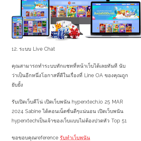
12. ระบบ Live Chat
คุณสามารถทำระบบทักแชทที่หน้าเว็บได้เลยทันที นับ
ว่าเป็นอีกหนึ่งโอกาสที่ดีในเรื่องที่ Line OA ของคุณถูก
ยับยั้ง
รับเปิดเว็บคีโน่ เปิดเว็บพนัน hyperxtech.io 25 MAR
2024 Sabine ได้คอนเน็ตชั่นดีๆแน่นอน เปิดเว็บพนัน
hyperxtechเป็นเจ้าของเว็บแบบไม่ต้องปวดหัว Top 51
ขอขอบคุณreference
รับทำเว็บพนัน