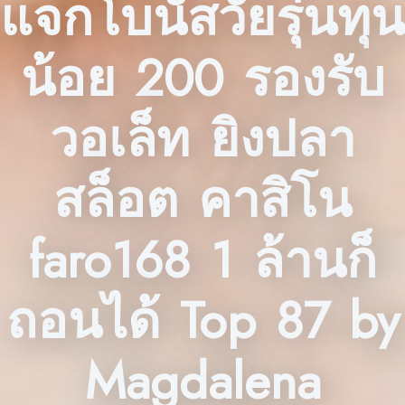
แจกโบนัสวัยรุ่นทุน
น้อย 200 รองรับ
วอเล็ท ยิงปลา
สล็อต คาสิโน
faro168 1 ล้านก็
ถอนได้ Top 87 by
Magdalena