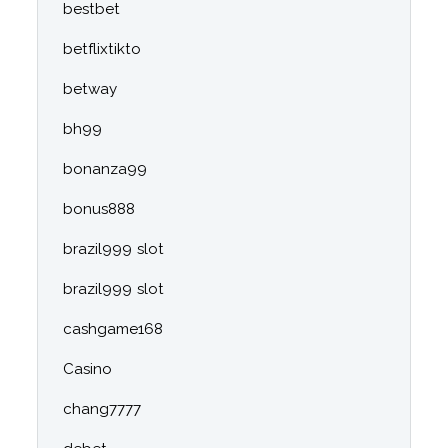
bestbet
betflixtikto
betway
bh99
bonanza99
bonus888
brazil999 slot
brazil999 slot
cashgame168
Casino
chang7777