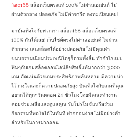
faro168
สล็อตเว็บตรงแท้ 100% ไม่ผ่านเอเย่นต์ ไม่
ผ่านตัวกลาง ปลอดภัย ไม่มีค่าจารีต ลงทะเบียนเลย!
มาบันเทิงใจกับพวกเรา สล็อต168 สล็อตเว็บตรงแท้
100% กันได้เลย! เว็บไซต์ตรงไม่ผ่านเอเย่นต์ ไม่ผ่าน
ตัวกลาง เล่นสล็อตได้อย่างปลอดภัย ไม่มีคุณค่า
ขนบธรรมเนียมประเพณีใดๆก็ตามทั้งสิ้น ทำกำไรแบบ
ฟินๆกับเกมสล็อตออนไลน์ลิขสิทธิ์แท้มากกว่า 3,000
เกม อัดแน่นด้วยเกมประสิทธิภาพล้นหลาม มีความน่า
ไว้วางใจและก็ความปลอดภัยสูง บันเทิงใจกับเกมที่คุณ
อยากได้ทุกๆวันตลอด 24 ชั่วโมงโดยมีคณะทำงาน
คอยช่วยเหลือและดูแลคุณ รับโปรโมชั่นหรือร่วม
กิจกรรมที่พอใจได้ในทันที ฝากถอนง่าย ไม่มีอย่างต่ำ
สำหรับในการฝากถอน