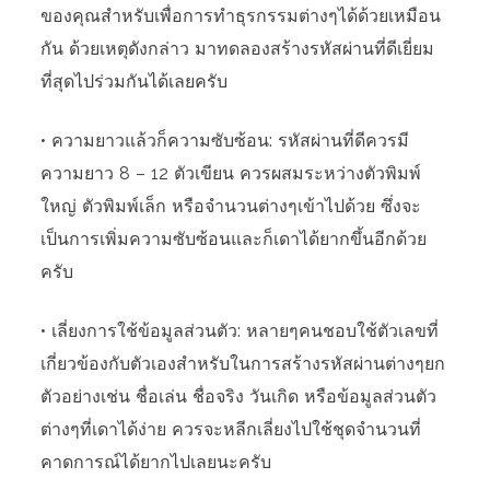
ของคุณสำหรับเพื่อการทำธุรกรรมต่างๆได้ด้วยเหมือน
กัน ด้วยเหตุดังกล่าว มาทดลองสร้างรหัสผ่านที่ดีเยี่ยม
ที่สุดไปร่วมกันได้เลยครับ
• ความยาวแล้วก็ความซับซ้อน: รหัสผ่านที่ดีควรมี
ความยาว 8 – 12 ตัวเขียน ควรผสมระหว่างตัวพิมพ์
ใหญ่ ตัวพิมพ์เล็ก หรือจำนวนต่างๆเข้าไปด้วย ซึ่งจะ
เป็นการเพิ่มความซับซ้อนและก็เดาได้ยากขึ้นอีกด้วย
ครับ
• เลี่ยงการใช้ข้อมูลส่วนตัว: หลายๆคนชอบใช้ตัวเลขที่
เกี่ยวข้องกับตัวเองสำหรับในการสร้างรหัสผ่านต่างๆยก
ตัวอย่างเช่น ชื่อเล่น ชื่อจริง วันเกิด หรือข้อมูลส่วนตัว
ต่างๆที่เดาได้ง่าย ควรจะหลีกเลี่ยงไปใช้ชุดจำนวนที่
คาดการณ์ได้ยากไปเลยนะครับ