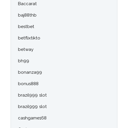
Baccarat
baj88thb
bestbet
betflixtikto
betway
bh99
bonanza99
bonus888
brazil999 slot
brazil999 slot
cashgame168