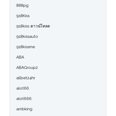
888pg
918Kiss
918kiss ดาวน์โหลด
918kissauto
918kissme
ABA
ABAGroup2
allbet24hr
alot66
alot666
ambking