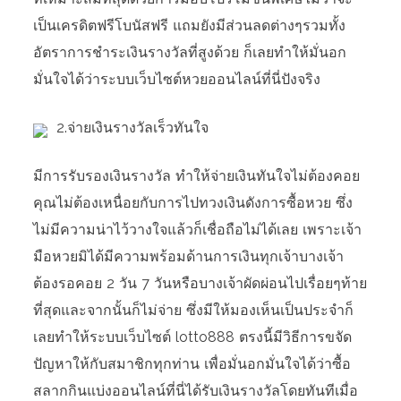
เป็นเครดิตฟรีโบนัสฟรี แถมยังมีส่วนลดต่างๆรวมทั้ง
อัตราการชำระเงินรางวัลที่สูงด้วย ก็เลยทำให้มั่นอก
มั่นใจได้ว่าระบบเว็บไซต์หวยออนไลน์ที่นี่ปังจริง
2.จ่ายเงินรางวัลเร็วทันใจ
มีการรับรองเงินรางวัล ทำให้จ่ายเงินทันใจไม่ต้องคอย
คุณไม่ต้องเหนื่อยกับการไปทวงเงินดังการซื้อหวย ซึ่ง
ไม่มีความน่าไว้วางใจแล้วก็เชื่อถือไม่ได้เลย เพราะเจ้า
มือหวยมิได้มีความพร้อมด้านการเงินทุกเจ้าบางเจ้า
ต้องรอคอย 2 วัน 7 วันหรือบางเจ้าผัดผ่อนไปเรื่อยๆท้าย
ที่สุดและจากนั้นก็ไม่จ่าย ซึ่งมีให้มองเห็นเป็นประจำก็
เลยทำให้ระบบเว็บไซต์ lotto888 ตรงนี้มีวิธีการขจัด
ปัญหาให้กับสมาชิกทุกท่าน เพื่อมั่นอกมั่นใจได้ว่าซื้อ
สลากกินแบ่งออนไลน์ที่นี่ได้รับเงินรางวัลโดยทันทีเมื่อ