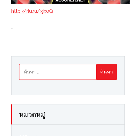
http://rlu.ru/3jx0Q
…
ค้นหา
สำหรับ:
หมวดหมู่