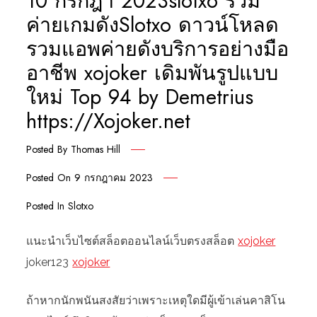
10 กรกฎา 2023slotxo รวม
ค่ายเกมดังSlotxo ดาวน์โหลด
รวมแอพค่ายดังบริการอย่างมือ
อาชีพ xojoker เดิมพันรูปแบบ
ใหม่ Top 94 by Demetrius
https://Xojoker.net
Posted By
Thomas Hill
Posted On
9 กรกฎาคม 2023
Posted In
Slotxo
แนะนำเว็บไซต์สล็อตออนไลน์เว็บตรงสล็อต
xojoker
joker123
xojoker
ถ้าหากนักพนันสงสัยว่าเพราะเหตุใดมีผู้เข้าเล่นคาสิโน