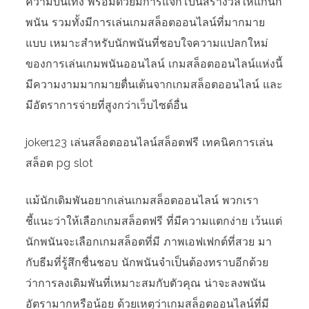
ความบันเทิง พร้อมด้วยมีการแจกโบนัสรางวัลให้แก่นัก
พนัน รวมทั้งมีการเล่นเกมสล็อตออนไลน์ที่มากมาย
แบบ เหมาะสำหรับนักพนันที่ชอบใจความแปลกใหม่
ของการเล่นเกมพนันออนไลน์ เกมสล็อตออนไลน์แห่งนี้
มีความงามมากมายตื่นเต้นจากเกมสล็อตออนไลน์ และ
มีอัตราการจ่ายที่สูงกว่าเว็บไซต์อื่น
joker123 เล่นสล็อตออนไลน์สล็อตฟรี เทคนิคการเล่น
สล็อต pg slot
แม้นักเดิมพันอยากเล่นเกมสล็อตออนไลน์ พวกเรา
ชี้แนะว่าให้เลือกเกมสล็อตฟรี ที่มีความแตกง่าย เว้นแต่
นักพนันจะเลือกเกมสล็อตที่มี ภาพเอฟเฟกต์ที่สวย มา
กับธีมที่รู้สึกชื่นชอบ นักพนันจำเป็นต้องทราบอีกด้วย
ว่าการลงเดิมพันที่เหมาะสมกับตัวคุณ น่าจะลงพนัน
อัตรามากหรือน้อย ด้วยเหตุว่าเกมสล็อตออนไลน์ที่มี