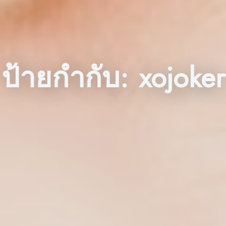
ป้ายกำกับ:
xojoker