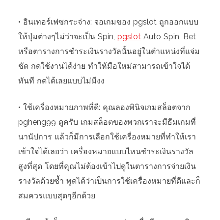
• อินเทอร์เฟซกระจ่าง: จอเกมของ pgslot ถูกออกแบบ
ให้ปุ่มต่างๆไม่ว่าจะเป็น Spin,
pgslot
Auto Spin, Bet
หรือตารางการชำระเงินรางวัลนั้นอยู่ในตำแหน่งที่แจ่ม
ชัด กดใช้งานได้ง่าย ทำให้มือใหม่สามารถเข้าใจได้
ทันที กดได้เลยแบบไม่มีงง
• ใช้เครื่องหมายภาพที่ดี: คุณลองพินิจเกมสล็อตจาก
pgheng99 ดูครับ เกมสล็อตของพวกเราจะมีธีมเกมที่
นานัปการ แล้วก็มีการเลือกใช้เครื่องหมายที่ทำให้เรา
เข้าใจได้เลยว่า เครื่องหมายแบบไหนชำระเงินรางวัล
สูงที่สุด โดยที่คุณไม่ต้องเข้าไปดูในตารางการจ่ายเงิน
รางวัลด้วยซ้ำ พูดได้ว่าเป็นการใช้เครื่องหมายที่ดีและก็
สมควรแบบสุดๆอีกด้วย