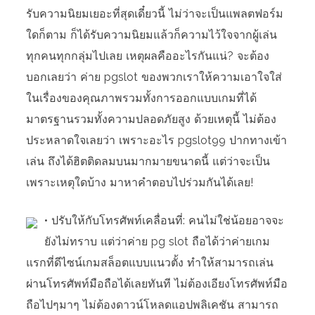
รับความนิยมเยอะที่สุดเดี๋ยวนี้ ไม่ว่าจะเป็นแพลตฟอร์ม
ใดก็ตาม ก็ได้รับความนิยมแล้วก็ความไว้ใจจากผู้เล่น
ทุกคนทุกกลุ่มไปเลย เหตุผลคืออะไรกันแน่? จะต้อง
บอกเลยว่า ค่าย pgslot ของพวกเราให้ความเอาใจใส่
ในเรื่องของคุณภาพรวมทั้งการออกแบบเกมที่ได้
มาตรฐานรวมทั้งความปลอดภัยสูง ด้วยเหตุนี้ ไม่ต้อง
ประหลาดใจเลยว่า เพราะอะไร pgslot99 ปากทางเข้า
เล่น ถึงได้ฮิตติดลมบนมากมายขนาดนี้ แต่ว่าจะเป็น
เพราะเหตุใดบ้าง มาหาคำตอบไปร่วมกันได้เลย!
• ปรับให้กับโทรศัพท์เคลื่อนที่: คนไม่ใช่น้อยอาจจะ
ยังไม่ทราบ แต่ว่าค่าย pg slot ถือได้ว่าค่ายเกม
แรกที่ดีไซน์เกมสล็อตแบบแนวตั้ง ทำให้สามารถเล่น
ผ่านโทรศัพท์มือถือได้เลยทันที ไม่ต้องเอียงโทรศัพท์มือ
ถือไปๆมาๆ ไม่ต้องดาวน์โหลดแอปพลิเคชัน สามารถ