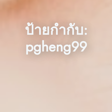
ป้ายกำกับ:
pgheng99