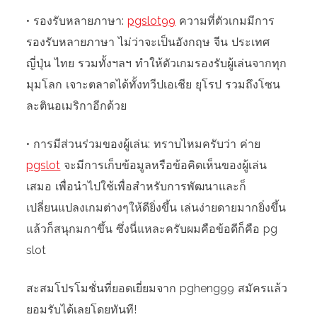
• รองรับหลายภาษา:
pgslot99
ความที่ตัวเกมมีการ
รองรับหลายภาษา ไม่ว่าจะเป็นอังกฤษ จีน ประเทศ
ญี่ปุ่น ไทย รวมทั้งฯลฯ ทำให้ตัวเกมรองรับผู้เล่นจากทุก
มุมโลก เจาะตลาดได้ทั้งทวีปเอเชีย ยุโรป รวมถึงโซน
ละตินอเมริกาอีกด้วย
• การมีส่วนร่วมของผู้เล่น: ทราบไหมครับว่า ค่าย
pgslot
จะมีการเก็บข้อมูลหรือข้อคิดเห็นของผู้เล่น
เสมอ เพื่อนำไปใช้เพื่อสำหรับการพัฒนาและก็
เปลี่ยนแปลงเกมต่างๆให้ดียิ่งขึ้น เล่นง่ายดายมากยิ่งขึ้น
แล้วก็สนุกมกาขึ้น ซึ่งนี่แหละครับผมคือข้อดีก็คือ pg
slot
สะสมโปรโมชั่นที่ยอดเยี่ยมจาก pgheng99 สมัครแล้ว
ยอมรับได้เลยโดยทันที!