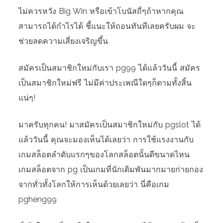
ไม่ควรหวัง Big Win หรือเข้าโบนัสถี่ๆถ้าหากคุณ
สามารถได้กำไรได้ ชี้แนะให้ถอนทันทีเลยครับผม จะ
ช่วยลดความเสี่ยงเจริญขึ้น
สมัครเป็นสมาชิกใหม่กับเรา pg99 ได้แล้ววันนี้ สมัคร
เป็นสมาชิกใหม่ฟรี ไม่มีค่าประเพณีใดๆก็ตามทั้งสิ้น
แน่ๆ!
มาครับทุกคน! มาสมัครเป็นสมาชิกใหม่กับ pgslot ได้
แล้ววันนี้ คุณจะมองเห็นได้เลยว่า การใช้แรงงานกับ
เกมสล็อตลำดับแรกๆของโลกสล็อตนั้นดีขนาดไหน
เกมสล็อตจาก pg เป็นเกมที่นักเดิมพันมากมายก่ายกอง
จากทั่วทั้งโลกให้การเห็นด้วยเลยว่า นี่คือเกม
pgheng99