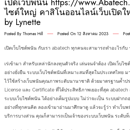
เปิดเว็บพนัน https://www.Abatech
ไซต์ใหญ่ คาสิโนออนไลน์เว็บเปิดใ
by Lynette
Posted By
Thomas Hill
Posted On
12 สิงหาคม 2023
Pos
เปิดเว็บไซต์พนัน กับเรา abatech ทุกคนจะสามารถทำอะไรกับ ระบ
เร่เข้ามา สำหรับเหล่านักลงทุนตัวจริง เล่นจนจำต้อง เปิดเว็บไซ
อย่างยั่งยืน ระบบเว็บไซต์พนันที่เหมาะสมที่สุดในประเทศไทย มา
ไว้ใช้สร้างเว็บพนันคุณภาพระดับนานาชาติ ด้วยมาตรฐานค้ำ
License และ Certificate ที่ได้ประสิทธิภาพเยอะที่สุด abatech
ระบบเว็บไซต์พนัน ได้อย่างเต็มรูปแบบ ไม่ว่าจะเป็น ระบบฝาก
อย่างที่ทุกคนคิด ลองเข้ามาอ่านมาศึกษาดู แล้วจะรู้ว่า ทำเว็บพ
บริการบางส่วน คุณก็สามารถเป็นเจ้าของระบบเว็บพนัน ระดับท็อป