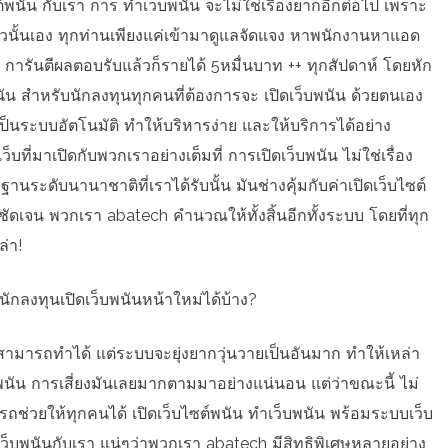
นัน กับเรา การ ทำเว็บพนัน จะไม่ใช่เรื่องยากอีกต่อไป เพราะ
ล้วนั้นเอง ทุกท่านเพียงแค่เข้ามาดูแลจัดแจง หาพนักงานหาแอด
น การันตีผลตอบรับแล้วก็รายได้ 5หมื่นบาท ++ ทุกสัปดาห์ โดยหัก
็บพนัน สำหรับนักลงทุนทุกคนที่ต้องการจะ เปิดเว็บพนัน ด้วยตนเอง
เป็นระบบอัตโนมัติ ทำให้บริหารง่าย และให้บริการได้อย่าง
บที่มาเปิดกับพวกเราอย่างเต็มที่ การเปิดเว็บพนัน ไม่ใช่เรื่อง
นระดับนานาชาติที่เราได้รับนั้น มันช่างคุ้มกับค่าเปิดเว็บไซต์
งชัดเจน พวกเรา abatech คำนวณให้ทั้งสิ้นอีกทั้งระบบ โดยที่ทุก
่า!
นักลงทุนเปิดเว็บพนันหน้าใหม่ได้บ้าง?
่าๆสามารถทำได้ แต่ระบบจะยุ่งยากวุ่นวายเป็นอันมาก ทำให้เหล่า
ต์พนัน การเสี่ยงมันเลยมากตามมาอย่างแน่นอน แต่ว่าขณะนี้ ไม่
่วยให้ทุกคนได้ เปิดเว็บไซต์พนัน ทำเว็บพนัน พร้อมระบบเว็บ
เว็บพนันกับเรา แน่ๆว่าพวกเรา abatech มีสิทธิพิเศษหลายอย่าง