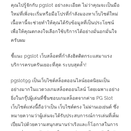
คุณไปรู้จักกับ pgslot อย่างละเอียด ไม่ว่าคุณจะเป็นมือ
ใหม่ที่เพิ่งจะเริ่มหรือมือโปรที่กำลังมองหาเว็บไซต์ใหม่
เนื้อหานี้จะช่วยทำให้คุณได้รับข้อมูลที่เป็นประโยชน์
เพื่อให้คุณตกลงใจเลือกใช้บริการได้อย่างมั่นอกมั่นใจ
ครับผม
ชี้แนะ pgslot เว็บสล็อตที่กำลังฮิตติดกระแสมาแรง
บริการครบครันเยอะที่สุด ระบบสุดล้ำ!
pgslot99 เป็นเว็บไซต์สล็อตออนไลน์ยอดนิยมเป็น
อย่างมากในแวดวงเกมสล็อตออนไลน์ โดยเฉพาะอย่าง
ยิ่งในกรุ๊ปผู้เล่นที่ชื่นชอบเกมสล็อตจากค่าย PG Slot
เว็บไซต์แห่งนี้ถือว่าเป็น เว็บไซต์ตรง ไม่ผ่านเอเย่นต์ ซึ่ง
หมายความว่าผู้เล่นจะได้รับประสบการณ์การเล่นที่เต็ม
เปี่ยมไปด้วยความสนุกสนานร่าเริงและก็โอกาสในการ