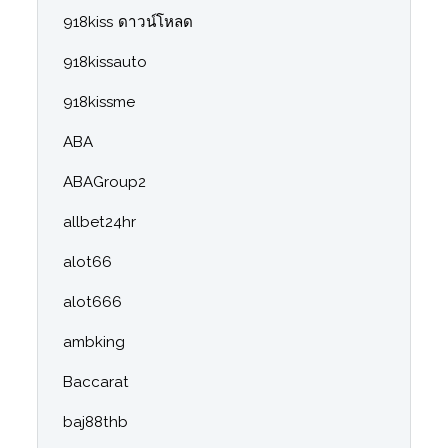
918kiss ดาวน์โหลด
918kissauto
918kissme
ABA
ABAGroup2
allbet24hr
alot66
alot666
ambking
Baccarat
baj88thb