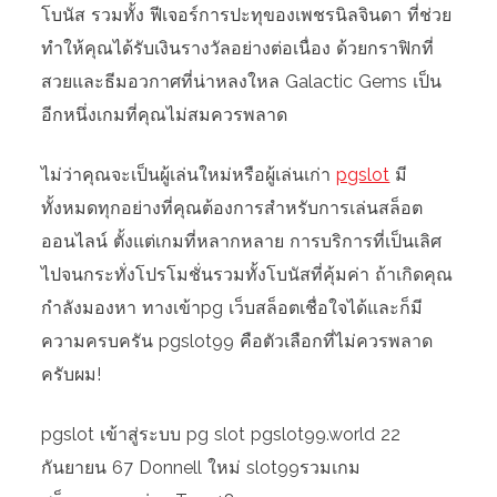
โบนัส รวมทั้ง ฟีเจอร์การปะทุของเพชรนิลจินดา ที่ช่วย
ทำให้คุณได้รับเงินรางวัลอย่างต่อเนื่อง ด้วยกราฟิกที่
สวยและธีมอวกาศที่น่าหลงใหล Galactic Gems เป็น
อีกหนึ่งเกมที่คุณไม่สมควรพลาด
ไม่ว่าคุณจะเป็นผู้เล่นใหม่หรือผู้เล่นเก่า
pgslot
มี
ทั้งหมดทุกอย่างที่คุณต้องการสำหรับการเล่นสล็อต
ออนไลน์ ตั้งแต่เกมที่หลากหลาย การบริการที่เป็นเลิศ
ไปจนกระทั่งโปรโมชั่นรวมทั้งโบนัสที่คุ้มค่า ถ้าเกิดคุณ
กำลังมองหา ทางเข้าpg เว็บสล็อตเชื่อใจได้และก็มี
ความครบครัน pgslot99 คือตัวเลือกที่ไม่ควรพลาด
ครับผม!
pgslot เข้าสู่ระบบ pg slot pgslot99.world 22
กันยายน 67 Donnell ใหม่ slot99รวมเกม