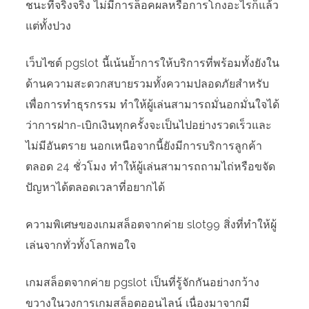
ชนะที่จริงจริง ไม่มีการล็อคผลหรือการโกงอะไรก็แล้ว
แต่ทั้งปวง
เว็บไซต์ pgslot นี้เน้นย้ำการให้บริการที่พร้อมทั้งยังใน
ด้านความสะดวกสบายรวมทั้งความปลอดภัยสำหรับ
เพื่อการทำธุรกรรม ทำให้ผู้เล่นสามารถมั่นอกมั่นใจได้
ว่าการฝาก-เบิกเงินทุกครั้งจะเป็นไปอย่างรวดเร็วและ
ไม่มีอันตราย นอกเหนือจากนี้ยังมีการบริการลูกค้า
ตลอด 24 ชั่วโมง ทำให้ผู้เล่นสามารถถามไถ่หรือขจัด
ปัญหาได้ตลอดเวลาที่อยากได้
ความพิเศษของเกมสล็อตจากค่าย slot99 สิ่งที่ทำให้ผู้
เล่นจากทั่วทั้งโลกพอใจ
เกมสล็อตจากค่าย pgslot เป็นที่รู้จักกันอย่างกว้าง
ขวางในวงการเกมสล็อตออนไลน์ เนื่องมาจากมี