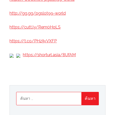
http://gg.gg/pgslot99-world
https://cutt.ly/Rem0HqLS
https://t.co/PH2IjvVXFP
https://shorturl.asia/8UfAM
ค้นหา
สำหรับ: