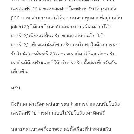
เครดิตฟรี 20% ของยอดฝากโดยทันที รับได้สูงสุดถึง
500 บาท สามารถเล่นได้ทุกเกมจากทุกค่ายที่อยู่บนเว็บ
joker123 ได้เลย ไม่จำกัดเฉพาะเกมสล็อตจากโจ๊ก
เกอร์123เพียงแค่นั้นครับ ขอแค่เล่นบนเว็บ โจ๊ก
เกอร์123 เพียงแค่นั้นก็พอครับ คนใดพอใจต้องการมา
รับโบนัสเครดิตฟรี 20% ของเราก็มาได้เลยค่ะขอรับ
เรายินดีต้อนรับและก็ให้บริการครับ ตั้งแต่เที่ยงวันยัน
เที่ยงคืน
ครับ
สิ่งที่แตกต่างนิดๆหน่อยๆระหว่างการฝากแบบรับโบนัส
เครดิตฟรีกับการฝากแบบไม่รับโบนัสเครดิตฟรี
หลายๆคนบางครั้งอาจจะเคยตั้งเรื่องที่น่าสงสัยกับ