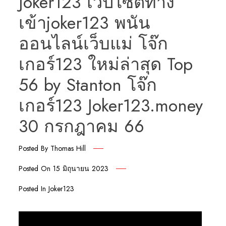
Joker123 เวปไซต์ทาง
เข้าjoker123 พนัน
ออนไลน์เว็บแม่ โจ๊ก
เกอร์123 ใหม่ล่าสุด Top
56 by Stanton โจ๊ก
เกอร์123 Joker123.money
30 กรกฎาคม 66
Posted By
Thomas Hill
Posted On
15 มิถุนายน 2023
Posted In
Joker123