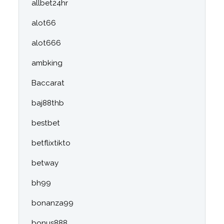
allbet24hr
alot66
alot666
ambking
Baccarat
baj88thb
bestbet
betflixtikto
betway
bh99
bonanza99
bonus888