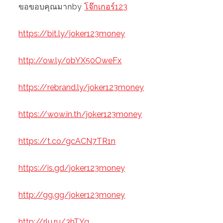
ขอขอบคุณมากby
โจ๊กเกอร์123
https://bit.ly/joker123money
http://ow.ly/obYX50OweFx
https://rebrand.ly/joker123money
https://wow.in.th/joker123money
https://t.co/gcACN7TR1n
https://is.gd/joker123money
http://gg.gg/joker123money
http://rlu.ru/3hTYg