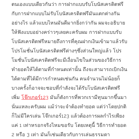
ตนเองแบบเดียวกันว่า การฝากแบบรับโบนัสเครดิตฟรี
กับการฝากแบบไม่รับโบนัสเครดิตฟรีมันแตกต่างกัน
อย่างไร แล้วแบบไหนมันดีมากยิ่งกว่ากัน ผมจะอธิบาย
ให้ฟังแบบอย่างคร่าวๆเลยคะครับผม การฝากแบบรับ
โบนัสเครดิตฟรีหมายถึงการที่คุณฝากเงินเข้ามาแล้วรับ
โปรโมชั่นโบนัสเครดิตฟรีต่างๆซึ่งส่วนใหญ่แล้ว โปร
โมชั่นโบนัสเครดิตฟรีจะมีเงื่อนไขในส่วนของวิธีการ
ทำยอดให้ได้ตามที่กำหนดเท่านั้น ถึงจะสามารถเบิกเงิน
ได้ตามที่ได้มีการกำหนดเช่นกัน คนจำนวนไม่น้อยก็
บางครั้งก็อาจจะชอบที่กำลังจะได้รับโบนัสเครดิตฟรี
เพิ่ม
โจ๊กเกอร์123
มันก็ดังการที่พวกเรามีทุนมากขึ้นมา
นั่นแหละครับผม แม้ว่าจะจำต้องทำยอด แต่ว่าโดยปกติ
ก็ไม่มีใครเล่น โจ๊กเกอร์123 แล้วต้องการผลกำไรเพียง
แค่ 1 เท่าหรอกจริงไหมขอรับ โดยเหตุนี้ วิธีการทำยอด
2 หรือ 3 เท่า มันก็เช่นเดียวกับการเล่นธรรมดา