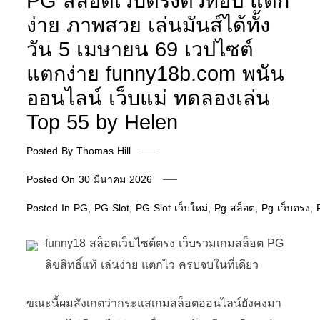
PG สล็อตเว็บตรงตัวท็อป แตก
ง่าย ภาพสวย เล่นมันส์ได้ทั้ง
วัน 5 เมษายน 69 เวปไซต์
แตกง่าย funny18b.com พนัน
ออนไลน์ เว็บแม่ ทดลองเล่น
Top 55 by Helen
Posted By
Thomas Hill
Posted On
30 มีนาคม 2026
Posted In
PG
,
PG Slot
,
PG Slot เว็บใหม่
,
Pg สล็อต
,
Pg เว็บตรง
,
funny18 สล็อตเว็บไซต์ตรง เว็บรวมเกมสล็อต PG
ลิขสิทธิ์แท้ เล่นง่าย แตกไว ครบจบในที่เดียว
ขณะนี้ผมสังเกตว่ากระแสเกมสล็อตออนไลน์ยังคงมา