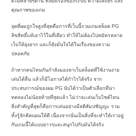
ดีในหลายๆด้าน ทั้งยังเรื่องของระบบ ความเสถียร และ
คุณภาพของเกม
จุดที่ผมถูกใจสูงที่สุดคือการที่เว็บนี้รวมเกมสล็อต PG
ลิขสิทธิ์แท้เอาไว้ในที่เดียว ทำให้ไม่ต้องไปสมัครหลาย
เว็บให้ยุ่งยาก และก็ยังมั่นใจได้ในเรื่องของความ
ปลอดภัย
ถ้าหากคนไหนกันกำลังมองหาเว็บสล็อตที่ใช้งานง่าย
เล่นได้ลื่น แล้วก็มีโอกาสได้กำไรได้จริง จาก
ประสบการณ์ของผม PG นับได้ว่าเป็นตัวเลือกที่น่า
ทดลองไม่น้อยท้ายที่สุดแล้ว ไม่ว่าจะเล่นเว็บไซต์ไหน
สิ่งสำคัญที่สุดก็คือการเล่นอย่างมีสติสัมปชัญญะ รวม
ทั้งรู้จักคิดแผนให้ดี เนื่องจากนั่นเป็นสิ่งที่จะทำให้เราอยู่
กับเกมนี้ได้แบบยาวๆและสนุกไปกับมันได้จริง