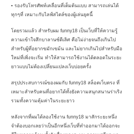
• รองรับโทรศัพท์เคลื่อนที่เต็มต้นแบบ สามารถเล่นได้
ทุกๆที่ เหมาะกับไลฟ์สไตล์ของผู้เล่นยุคนี้
โดยรวมแล้ว สำหรับผม funny18 เป็นเว็บที่ให้ความรู้
ความเข้าใจสึกบาลานซ์ดีเลิศ คือไม่ง่ายจนถึงเกินไป
สำหรับผู้ที่อยากขมักเขม้น และไม่ยากเกินไปสำหรับมือ
ใหม่ที่เพิ่งจะเริ่ม ทำให้สามารถใช้งานได้ตลอดในระยะ
ยาวแบบไม่ต้องเปลี่ยนแปลงเว็บบ่อยครั้ง
สรุปประสบการณ์ของผมกับ funny18 สล็อตเว็บตรง ที่
เหมาะสำหรับคนที่อยากได้ทั้งยังความสนุกสนานร่าเริง
รวมทั้งความคุ้มค่าในระยะยาว
หลังจากที่ผมได้ลองใช้งาน funny18 มาสักระยะหนึ่ง
จำต้องบอกเลยว่าเป็นอีกหนึ่งเว็บที่ทำออกมาได้ออกจะ