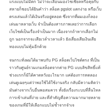
แรงแบบไม่มีตก ไม่ว่าจะเลื่อนมองโซเชียลหรือคุยกับ
สหายก็ชอบได้ยินคำว่า สล็อต pgslot แตกง่าย หรือเว็บ
ตรงเล่นแล้วได้เงินจริงอยู่ตลอด ซึ่งจากที่ผมเองก็ลอง
เล่นมาหลายเว็บ จำเป็นต้องสารภาพเลยว่าการเลือก
เว็บไซต์เป็นเรื่องจำเป็นมาก เนื่องจากถ้าหากเลือกไม่
ถูก นอกจากจะเสียเวล่ำเวลาแล้ว ยังเสี่ยงเสียเงินเสีย
ทองแบบไม่คุ้มอีกด้วย
จนกระทั่งผมได้มาพบกับ PG สล็อตเว็บไซต์ตรง ที่เป็น
ราวกับศูนย์รวมเกมสล็อตจากค่าย PG แบบลิขสิทธิ์แท้
ช่วงแรกก็มิได้คาดหวังอะไรมาก แค่ต้องการทดลอง
เล่นดูเฉยๆแต่ว่าพอใช้ได้ใช้งานจริง กลับมีความคิดว่า
มันต่างจากเว็บอื่นพอสมควร ทั้งยังเรื่องระบบที่ลื่นไหล
การเข้าเล่นที่ง่าย และที่สำคัญคือความมากมายหลาย
ของเกมที่มีให้เลือกแบบไม่ซ้ำจากจำเจ