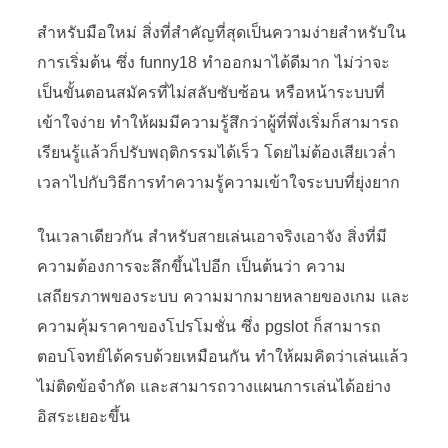
สำหรับมือใหม่ สิ่งที่สำคัญที่สุดเป็นความง่ายสำหรับใน
การเริ่มต้น ซึ่ง funny18 ทำออกมาได้ดีมาก ไม่ว่าจะ
เป็นขั้นตอนสมัครที่ไม่สลับซับซ้อน หรือหน้าระบบที่
เข้าใจง่าย ทำให้ผมมีความรู้สึกว่าผู้ที่พึ่งเริ่มก็สามารถ
เรียนรู้แล้วก็ปรับพฤติกรรมได้เร็ว โดยไม่ต้องเสียเวล่ำ
เวลาไปกับวิธีการทำความรู้ความเข้าใจระบบที่ยุ่งยาก
ในเวลาเดียวกัน สำหรับสายเล่นเอาจริงเอาจัง สิ่งที่มี
ความต้องการจะลึกขึ้นไปอีก เป็นต้นว่า ความ
เสถียรภาพของระบบ ความมากมายหลายของเกม และ
ความคุ้มราคาของโปรโมชั่น ซึ่ง pgslot ก็สามารถ
ตอบโจทย์ได้ครบด้วยเหมือนกัน ทำให้ผมคิดว่าเล่นแล้ว
ไม่ติดข้อจำกัด และสามารถวางแผนการเล่นได้อย่าง
อิสระเยอะขึ้น