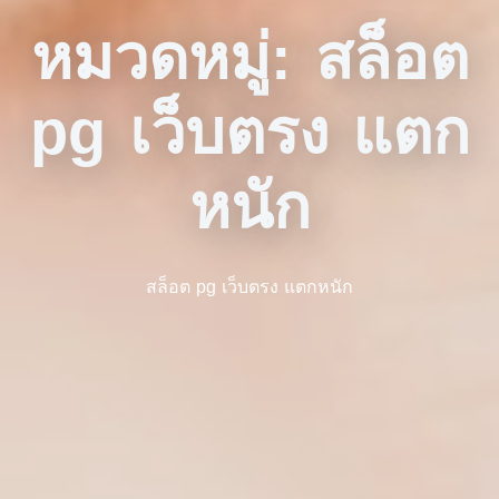
หมวดหมู่:
สล็อต
pg เว็บตรง แตก
หนัก
สล็อต pg เว็บตรง แตกหนัก