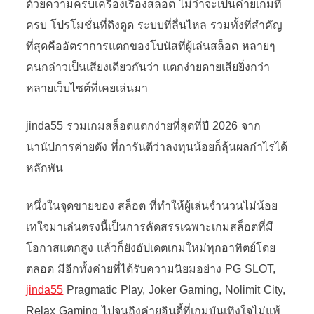
ด้วยความครบเครื่องเรื่องสล็อต ไม่ว่าจะเป็นค่ายเกมที่
ครบ โปรโมชั่นที่ดึงดูด ระบบที่ลื่นไหล รวมทั้งที่สำคัญ
ที่สุดคืออัตราการแตกของโบนัสที่ผู้เล่นสล็อต หลายๆ
คนกล่าวเป็นเสียงเดียวกันว่า แตกง่ายดายเสียยิ่งกว่า
หลายเว็บไซต์ที่เคยเล่นมา
jinda55 รวมเกมสล็อตแตกง่ายที่สุดที่ปี 2026 จาก
นานัปการค่ายดัง ที่การันตีว่าลงทุนน้อยก็ลุ้นผลกำไรได้
หลักพัน
หนึ่งในจุดขายของ สล็อต ที่ทำให้ผู้เล่นจำนวนไม่น้อย
เทใจมาเล่นตรงนี้เป็นการคัดสรรเฉพาะเกมสล็อตที่มี
โอกาสแตกสูง แล้วก็ยังอัปเดตเกมใหม่ทุกอาทิตย์โดย
ตลอด มีอีกทั้งค่ายที่ได้รับความนิยมอย่าง PG SLOT,
jinda55
Pragmatic Play, Joker Gaming, Nolimit City,
Relax Gaming ไปจนถึงค่ายอินดี้ที่เกมบันเทิงใจไม่แพ้