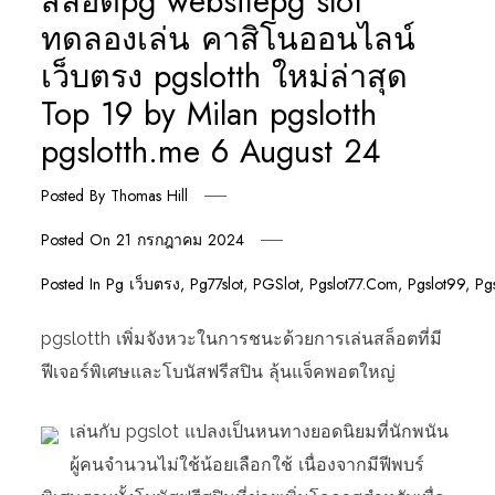
สล็อตpg websitepg slot
ทดลองเล่น คาสิโนออนไลน์
เว็บตรง pgslotth ใหม่ล่าสุด
Top 19 by Milan pgslotth
pgslotth.me 6 August 24
Posted By
Thomas Hill
Posted On
21 กรกฎาคม 2024
Posted In
Pg เว็บตรง
,
Pg77slot
,
PGSlot
,
Pgslot77.com
,
Pgslot99
,
Pg
pgslotth เพิ่มจังหวะในการชนะด้วยการเล่นสล็อตที่มี
ฟีเจอร์พิเศษและโบนัสฟรีสปิน ลุ้นแจ็คพอตใหญ่
เล่นกับ pgslot แปลงเป็นหนทางยอดนิยมที่นักพนัน
ผู้คนจำนวนไม่ใช้น้อยเลือกใช้ เนื่องจากมีฟีพบร์