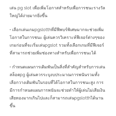
เล่น pg slot เพื่อเพิ่มโอกาสสำหรับเพื่อการชนะรางวัล
ใหญ่ได้ง่ายมากยิ่งขึ้น
• เลือกเล่นเกมpgslotthที่มีฟีพบร์พิเศษมากจะช่วยเพิ่ม
โอกาสในการชนะ ผู้เล่นควรวิเคราะห์ฟีเจอร์ต่างๆของ
เกมก่อนที่จะเริ่มเล่นpgslot รวมทั้งเลือกเกมที่มีฟีเจอร์
ที่สามารถช่วยเพิ่มช่องทางสำหรับเพื่อการชนะได้
• กำหนดแผนการเดิมพันเป็นสิ่งที่สำคัญสำหรับการเล่น
สล็อตpg ผู้เล่นควรระบุงบประมาณการพนันรวมทั้ง
เลือกวางเดิมพันในรอบที่ได้โอกาสในการชนะสูง การ
มีการกำหนดแผนการพนันจะช่วยทำให้ผู้เล่นไม่เสียเงิน
เสียทองมากเกินไปและก็สามารถเล่นpgslotthได้นาน
ขึ้น