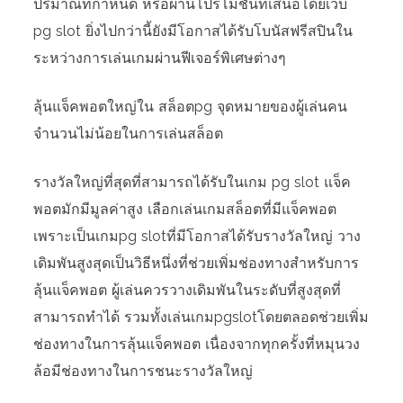
ปริมาณที่กำหนด หรือผ่านโปรโมชั่นที่เสนอโดยเว็บ
pg slot ยิ่งไปกว่านี้ยังมีโอกาสได้รับโบนัสฟรีสปินใน
ระหว่างการเล่นเกมผ่านฟีเจอร์พิเศษต่างๆ
ลุ้นแจ็คพอตใหญ่ใน สล็อตpg จุดหมายของผู้เล่นคน
จำนวนไม่น้อยในการเล่นสล็อต
รางวัลใหญ่ที่สุดที่สามารถได้รับในเกม pg slot แจ็ค
พอตมักมีมูลค่าสูง เลือกเล่นเกมสล็อตที่มีแจ็คพอต
เพราะเป็นเกมpg slotที่มีโอกาสได้รับรางวัลใหญ่ วาง
เดิมพันสูงสุดเป็นวิธีหนึ่งที่ช่วยเพิ่มช่องทางสำหรับการ
ลุ้นแจ็คพอต ผู้เล่นควรวางเดิมพันในระดับที่สูงสุดที่
สามารถทำได้ รวมทั้งเล่นเกมpgslotโดยตลอดช่วยเพิ่ม
ช่องทางในการลุ้นแจ็คพอต เนื่องจากทุกครั้งที่หมุนวง
ล้อมีช่องทางในการชนะรางวัลใหญ่