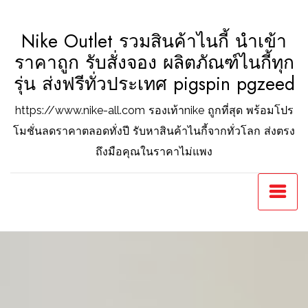
Skip
to
Nike Outlet รวมสินค้าไนกี้ นำเข้า
content
ราคาถูก รับสั่งจอง ผลิตภัณฑ์ไนกี้ทุก
รุ่น ส่งฟรีทั่วประเทศ pigspin pgzeed
https://www.nike-all.com รองเท้าnike ถูกที่สุด พร้อมโปร
โมชั่นลดราคาตลอดทั่งปี รับหาสินค้าไนกี้จากทั่วโลก ส่งตรง
ถึงมือคุณในราคาไม่แพง