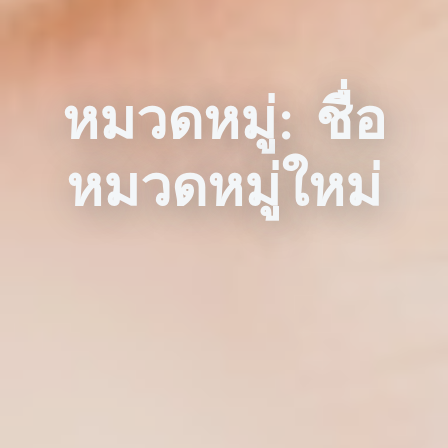
หมวดหมู่:
ชื่อ
หมวดหมู่ใหม่