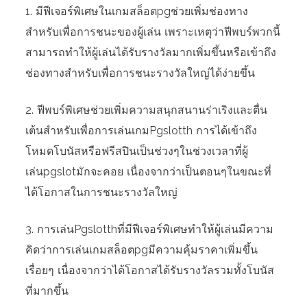
1. มีฟีเจอร์พิเศษในเกมสล็อตpgช่วยเพิ่มช่องทาง
สำหรับเพื่อการชนะของผู้เล่น เพราะเหตุว่าฟีพบร์พวกนี้
สามารถทำให้ผู้เล่นได้รับรางวัลมากเพิ่มขึ้นหรือเข้าถึง
ช่องทางสำหรับเพื่อการชนะรางวัลใหญ่ได้ง่ายขึ้น
2. ฟีพบร์พิเศษช่วยเพิ่มความสนุกสนานร่าเริงและตื่น
เต้นสำหรับเพื่อการเล่นเกมPgslotth การได้เข้าถึง
โหมดโบนัสหรือฟรีสปินเป็นช่วงๆในช่วงเวลาที่ผู้
เล่นpgslotมักจะคอย เนื่องจากว่าเป็นตอนๆในขณะที่
ได้โอกาสในการชนะรางวัลใหญ่
3. การเล่นPgslotthที่มีฟีเจอร์พิเศษทำให้ผู้เล่นมีความ
คิดว่าการเล่นเกมสล็อตpgมีความคุ้มราคาเพิ่มขึ้น
เรื่อยๆ เนื่องจากว่าได้โอกาสได้รับรางวัลรวมทั้งโบนัส
ที่มากขึ้น