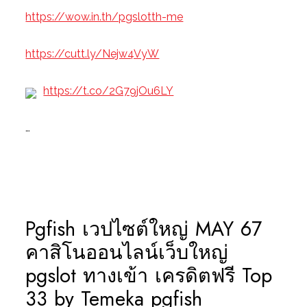
https://wow.in.th/pgslotth-me
https://cutt.ly/Nejw4VyW
https://t.co/2G79jOu6LY
…
Pgfish เวปไซต์ใหญ่ MAY 67
คาสิโนออนไลน์เว็บใหญ่
pgslot ทางเข้า เครดิตฟรี Top
33 by Temeka pgfish