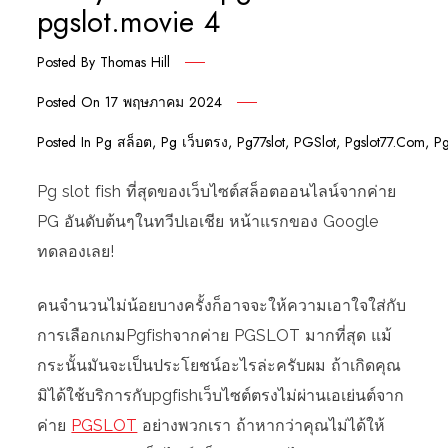
pgslot.movie 4
Posted By
Thomas Hill
Posted On
17 พฤษภาคม 2024
Posted In
Pg สล็อต
,
Pg เว็บตรง
,
Pg77slot
,
PGSlot
,
Pgslot77.com
,
Pg
Pg slot fish ที่สุดของเว็บไซต์สล็อตออนไลน์จากค่าย
PG อันดับต้นๆในทวีปเอเชีย หน้าแรกของ Google
ทดลองเลย!
คนจำนวนไม่น้อยบางครั้งก็อาจจะให้ความเอาใจใส่กับ
การเลือกเกมPgfishจากค่าย PGSLOT มากที่สุด แม้
กระนั้นมันจะเป็นประโยชน์อะไรล่ะครับผม ถ้าเกิดคุณ
มิได้ใช้บริการกับpgfishเว็บไซต์ตรงไม่ผ่านเอเย่นต์จาก
ค่าย
PGSLOT
อย่างพวกเรา ถ้าหากว่าคุณไม่ได้ให้