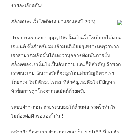
รายละเอียดกัน!
สล็อต168 เว็บไซต์ตรง มาแรงแห่งปี 2024 !
ประการแรกเลย happy168 นั้นเป็นเว็บไซต์ตรงไม่ผ่าน
เอเย่นต์ ซึ่งสำหรับผมแล้วมันดีเยี่ยมๆเพราะเหตุว่าพวก
เราสามารถเชื่อมั่นได้เลยว่าทุกการเดิมพันการปั่น
สล็อตของเรานั้นไม่เป็นอันตราย และก็ที่สำคัญ ถ้าพวก
เราชนะเกม เงินรางวัลก็จะถูกโอนฝากบัญชีพวกเรา
โดยตรง ไม่มีหักอะไรเลย ที่สำคัญเลยคือไม่มีปัญหา
หัวข้อการถูกโกงจากเอเย่นต์ด้วยครับ
ระบบฝาก-ถอน ด้วยระบบออโต้ล้ำสมัย รวดร็วทันใจ
ไม่ต้องต่อคิวรอแอดไม่น !
กล่าวถึงเรื่องระบบฝาก-ถอนของเว็บ slot168 นี่ ผมจำ