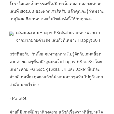
โปร่งใสและเป็นธรรมที่ไม่มีการล็อคผล ทดลองเข้ามา
เล่นที่ slot168 ของพวกเราสิครับ แล้วคุณจะรู้ว่าเพราะ
เหตุใดผมถึงเสนอแนะเว็บไซต์แห่งนี้ให้กับทุกคน!
เสนอแนะเกมHappy168เล่นง่ายจากทางพวกเรา
จากมากมายค่ายดัง เล่นถึงที่เหมาะ Happy168 !
สวัสดีขอรับ! วันนี้ผมจะพาทุกท่านไปรู้จักกับเกมสล็อต
จากค่ายต่างๆที่น่าดึงดูดบนเว็บ happy168 ขอรับ โดย
เฉพาะค่าย PG Slot, 918kiss, Jili และ Joker ที่แต่ละ
ค่ายมีเกมที่สะดุดตาแล้วก็น่าเล่นมากๆครับ ไปดูกันเลย
ว่ามีเกมอะไรบ้าง!
• PG Slot
ค่ายนี้มีเกมที่มีกราฟิกงดงามแล้วก็เรื่องราวที่ยั่วยวนใจ