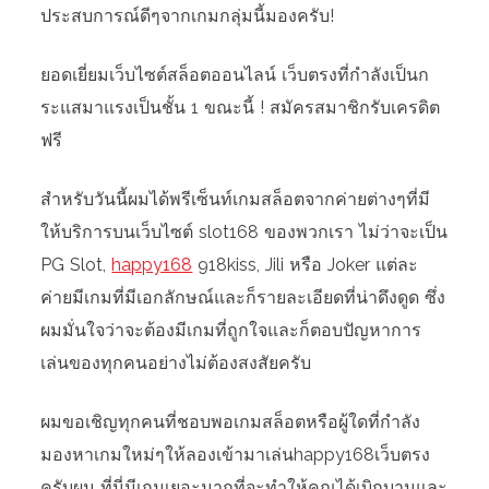
ประสบการณ์ดีๆจากเกมกลุ่มนี้มองครับ!
ยอดเยี่ยมเว็บไซต์สล็อตออนไลน์ เว็บตรงที่กำลังเป็นก
ระแสมาแรงเป็นชั้น 1 ขณะนี้ ! สมัครสมาชิกรับเครดิต
ฟรี
สำหรับวันนี้ผมได้พรีเซ็นท์เกมสล็อตจากค่ายต่างๆที่มี
ให้บริการบนเว็บไซต์ slot168 ของพวกเรา ไม่ว่าจะเป็น
PG Slot,
happy168
918kiss, Jili หรือ Joker แต่ละ
ค่ายมีเกมที่มีเอกลักษณ์และก็รายละเอียดที่น่าดึงดูด ซึ่ง
ผมมั่นใจว่าจะต้องมีเกมที่ถูกใจและก็ตอบปัญหาการ
เล่นของทุกคนอย่างไม่ต้องสงสัยครับ
ผมขอเชิญทุกคนที่ชอบพอเกมสล็อตหรือผู้ใดที่กำลัง
มองหาเกมใหม่ๆให้ลองเข้ามาเล่นhappy168เว็บตรง
ครับผม ที่นี่มีเกมเยอะมากที่จะทำให้คุณได้เบิกบานและ