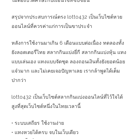
ไม่ต้องปวดศรีษะกับเงื่อนไขที่ซับซ้อน
สรุปจากประสบการณ์ตรง lotto432 เป็นเว็บไซต์หวย
ออนไลน์ที่ควรค่าแก่การเป็นขาประจำ
หลังการใช้งานมาเกิน 6 เดือนแบบต่อเนื่อง ทดลองทั้ง
ยังลอตเตอรี่ไทย สลากกินแบ่งยี่กี สลากกินแบ่งหุ้น แทง
แบบเล่นเอง แทงแบบจัดชุด ลองถอนเงินทั้งยังยอดน้อย
แจ๋วมาก และไม่เคยเจอปัญหาเลย เรากล้าพูดได้เต็ม
ปากว่า
lotto432 เป็นเว็บไซต์สลากกินแบ่งออนไลน์ที่ไว้ใจได้
สูงที่สุดเว็บไซต์หนึ่งในไทยเวลานี้
• ระบบเสถียร ใช้งานง่าย
• แทงหวยได้ครบ จบในเว็บเดียว