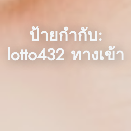
ป้ายกำกับ:
lotto432 ทางเข้า