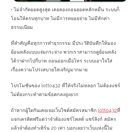
• ไม่จำกัดยอดสูงสุด เคยลองถอนยอดหลักหมื่น ระบบก็
โอนให้ครบทุกบาท ไม่มีการทยอยจ่าย ไม่มีหักค่า
ธรรมเนียม
ที่สำคัญคือทุกการทำธุรกรรม มีประวัติบันทึกให้มอง
ย้อนหลังแบบแจ่มกระจ่าง พวกเราสามารถดูย้อนหลัง
ได้ว่าฝากไปกี่บาท ถอนออกเมื่อไหร่ ระบบเอาใจใส่
เรื่องความโปร่งสบายใสเจริญมากมาย
โปรโมชั่นของ lotto432 ที่ให้จริงไม่หลอก ไม่ต้องแชร์
ไม่ต้องกระทำตามข้อตกลงยุ่งยาก
ถ้าหากผู้ใดกันเคยเจอเว็บไซต์สมัครสมาชิก
lotto432
ที่
แจกเครดิตฟรีแต่ว่าจำต้องแชร์โพสต์ แชร์ลิงก์ สมัคร
แล้วจำต้องทำเทิร์น 20 เท่า บอกเลยว่าเว็บแห่งนี้ไม่