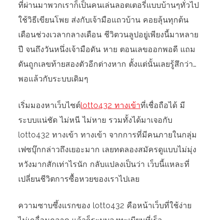
ที่ผ่านมาพวกเราก็เป็นคนเล่นลอตเตอรี่แบบบ้านๆทั่วไป
ใช้วิธีเขียนโพย ส่งกับเจ้ามือแถวบ้าน คอยลุ้นทุกต้น
เดือนช่วงเวลากลางเดือน ชีวิตวนลูปอยู่เพียงนี้มาหลาย
ปี จนถึงวันหนึ่งเจ้ามือดัน หาย ตอนเลขออกพอดี แถม
ดันถูกเลขท้ายสองตัวอีกต่างหาก ตั้งแต่นั้นเลยรู้สึกว่า…
พอแล้วกับระบบเดิมๆ
เริ่มมองหาเว็บไซต์
lotto432 ทางเข้า
ที่เชื่อถือได้ มี
ระบบแน่ชัด ไม่หนี ไม่หาย รวมทั้งได้มาเจอกับ
lotto432 ทางเข้า ทางเข้า จากการที่มีคนภายในกลุ่ม
เฟซบุ๊กกล่าวถึงเยอะมาก เลยทดลองสมัครดูแบบไม่มุ่ง
หวังมากสักเท่าไรนัก กลับแปลงเป็นว่า เว็บนี้แหละที่
เปลี่ยนชีวิตการซื้อหวยของเราไปเลย
ความซาบซึ้งแรกของ lotto432 คือหน้าเว็บที่ใช้ง่าย