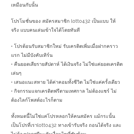
เหมือนกับนั้น
โปรโมชั่นของ สมัครสมาชิก lotto432 เป็นแบบ ให้
จริง แบบคนเล่นเข้าใจได้โดยทันที
• โปรต้อนรับสมาชิกใหม่ รับเครดิตเพิ่มเมื่อฝากคราว
แรก ไม่มีบังคับเทิร์น
• คืนยอดเสียรายสัปดาห์ ได้เงินจริง ไม่ใช่แค่ยอดเครดิต
เล่นๆ
• เสนอแนะสหาย ได้ค่าคอมทั้งชีวิต ไม่ใช่แค่ครั้งเดียว
• กิจกรรมแจกเครดิตฟรีตามเทศกาล ไม่ต้องแชร์ ไม่
ต้องไลก์โพสต์อะไรก็ตาม
ทั้งหมดนี้ไม่ใช่แค่โปรหลอกให้คนสมัคร แม้กระนั้น
เป็นโปรที่เราlotto432 ทางเข้ารับจริง ถอนได้จริง และ