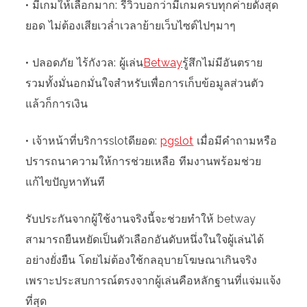
• มีเกมให้เลือกมาก: รีวิวบอกว่ามีเกมครบทุกค่ายดังสุด
ยอด ไม่ต้องเสียเวล่ำเวลาย้ายเว็บไซต์ไปๆมาๆ
• ปลอดภัย ไร้กังวล: ผู้เล่น
Betway
รู้สึกไม่มีอันตราย
รวมทั้งมั่นอกมั่นใจสำหรับเพื่อการเก็บข้อมูลส่วนตัว
แล้วก็การเงิน
• เจ้าหน้าที่บริการslotดียอด:
pgslot
เมื่อมีคำถามหรือ
ปรารถนาความให้การช่วยเหลือ ทีมงานพร้อมช่วย
แก้ไขปัญหาทันที
รับประกันจากผู้ใช้งานจริงนี้จะช่วยทำให้ betway
สามารถยืนหยัดเป็นตัวเลือกอันดับหนึ่งในใจผู้เล่นได้
อย่างยั่งยืน โดยไม่ต้องใช้กลอุบายโฆษณาเกินจริง
เพราะประสบการณ์ตรงจากผู้เล่นคือหลักฐานที่แจ่มแจ้ง
ที่สุด