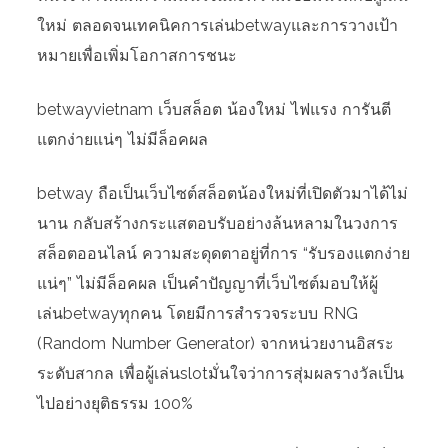
ใหม่ ตลอดจนเทคนิคการเล่นbetwayและการวางเป้า
หมายเพื่อเพิ่มโอกาสการชนะ
betwayvietnam เว็บสล็อต น้องใหม่ ไฟแรง การันตี
แตกง่ายแน่ๆ ไม่มีล็อคผล
betway ถือเป็นเว็บไซต์สล็อตน้องใหม่ที่เปิดตัวมาได้ไม่
นาน กลับสร้างกระแสตอบรับอย่างล้นหลามในวงการ
สล็อตออนไลน์ ความสะดุดตาอยู่ที่การ “รับรองแตกง่าย
แน่ๆ” ไม่มีล็อคผล เป็นคำปัญญาที่เว็บไซต์มอบให้ผู้
เล่นbetwayทุกคน โดยมีการสำรวจระบบ RNG
(Random Number Generator) จากหน่วยงานอิสระ
ระดับสากล เพื่อผู้เล่นslotมั่นใจว่าการสุ่มผลรางวัลเป็น
ไปอย่างยุติธรรม 100%