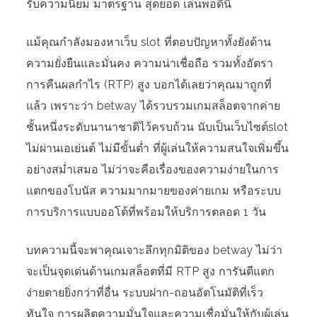
รับความนิยม มาตรฐาน สุดยอด เล่นพอดีนี่
แม้คุณกำลังมองหาเว็บ slot ที่ตอบปัญหาทั้งยังด้าน
ความยั่งยืนและมั่นคง ความน่าเชื่อถือ รวมทั้งอัตรา
การคืนผลกำไร (RTP) สูง บอกได้เลยว่าคุณมาถูกที่
แล้ว เพราะว่า betway ได้รวบรวมเกมสล็อตจากค่าย
ชั้นหนึ่งระดับนานาชาติไว้ครบถ้วน นับเป็นเว็บไซต์slot
ไม่ผ่านเอเย่นต์ ไม่มีขั้นต่ำ ที่ผู้เล่นให้ความสนใจเพิ่มขึ้น
อย่างสม่ำเสมอ ไม่ว่าจะคือเรื่องของความง่ายในการ
แตกของโบนัส ความมากมายของค่ายเกม หรือระบบ
การบริการแบบออโต้ที่พร้อมให้บริการตลอด 1 วัน
บทความนี้จะพาคุณเจาะลึกทุกมิติของ betway ไม่ว่า
จะเป็นจุดเด่นด้านเกมสล็อตที่มี RTP สูง การันตีแตก
ง่ายดายยิ่งกว่าที่อื่น ระบบฝาก-ถอนอัตโนมัติที่เร็ว
ทันใจ การผลิตความมั่นใจและความเชื่อมั่นให้กับผู้เล่น