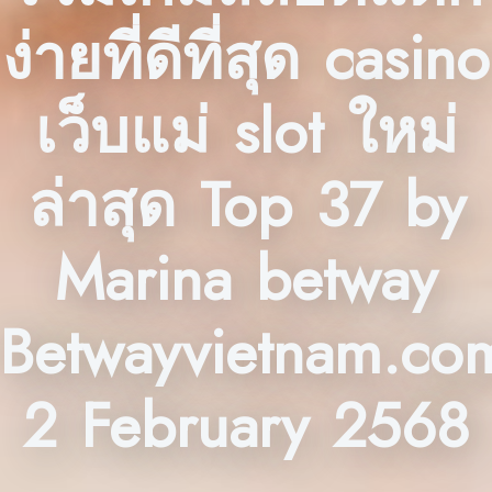
ง่ายที่ดีที่สุด casino
เว็บแม่ slot ใหม่
ล่าสุด Top 37 by
Marina betway
Betwayvietnam.co
2 February 2568