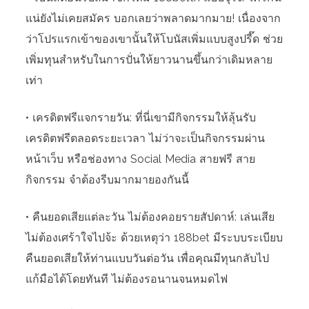
แน่ยังไม่เคยสมัคร บอกเลยว่าพลาดมากมาย! เนื่องจาก
ว่าโปรแรกเข้าของเขานั้นให้โบนัสเพิ่มแบบสูงปรี๊ด ช่วย
เพิ่มทุนสำหรับในการปั่นให้ยาวนานขึ้นกว่าเดิมหลาย
เท่า
• เครดิตฟรีแจกรายวัน: ที่นี่เขามีกิจกรรมให้ลุ้นรับ
เครดิตฟรีตลอดระยะเวลา ไม่ว่าจะเป็นกิจกรรมผ่าน
หน้าเว็บ หรือช่องทาง Social Media สายฟรี สาย
กิจกรรม จำต้องรีบมากมายองกันนี้
• คืนยอดเสียแต่ละวัน ไม่ต้องคอยรายสัปดาห์: เล่นเสีย
ไม่ต้องเศร้าใจไปจ้ะ ด้วยเหตุว่า 188bet มีระบบระเบียบ
คืนยอดเสียให้ท่านแบบวันต่อวัน เพื่อคุณมีทุนกลับไป
แก้มือได้โดยทันที ไม่ต้องรอนานจนหมดไฟ