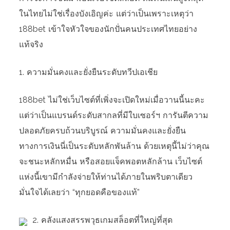
ในไทยไม่ใช่เรื่องบังเอิญค่ะ แต่ว่าเป็นเพราะเหตุว่า
188bet เข้าใจหัวใจของนักปั่นคนประเทศไทยอย่าง
แท้จริง
1. ความมั่นคงและยั่งยืนระดับทวีปเอเชีย
188bet ไม่ใช่เว็บไซต์ที่เพิ่งจะเปิดใหม่เมื่อวานนี้นะคะ
แต่ว่าเป็นแบรนด์ระดับสากลที่มีใบเซอร์ฯ การันตีความ
ปลอดภัยครบถ้วนบริบูรณ์ ความมั่นคงและยั่งยืน
ทางการเงินนี่เป็นระดับหลักพันล้าน ด้วยเหตุนี้ไม่ว่าคุณ
จะชนะหลักหมื่น หรือสอยแจ็คพอตหลักล้าน เว็บไซต์
แห่งนี้เขามีกำลังจ่ายให้ท่านได้ภายในพริบตาเดียว
มั่นใจได้เลยว่า “ทุกยอดคือของแท้”
2. คลังแสงสรรพวุธเกมสล็อตที่ใหญ่ที่สุด