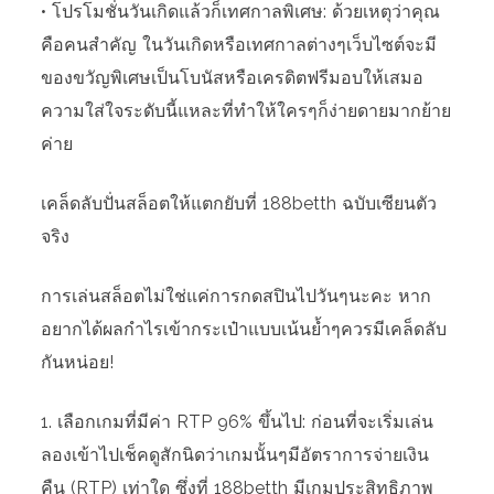
• โปรโมชั่นวันเกิดแล้วก็เทศกาลพิเศษ: ด้วยเหตุว่าคุณ
คือคนสำคัญ ในวันเกิดหรือเทศกาลต่างๆเว็บไซต์จะมี
ของขวัญพิเศษเป็นโบนัสหรือเครดิตฟรีมอบให้เสมอ
ความใส่ใจระดับนี้แหละที่ทำให้ใครๆก็ง่ายดายมากย้าย
ค่าย
เคล็ดลับปั่นสล็อตให้แตกยับที่ 188betth ฉบับเซียนตัว
จริง
การเล่นสล็อตไม่ใช่แค่การกดสปินไปวันๆนะคะ หาก
อยากได้ผลกำไรเข้ากระเป๋าแบบเน้นย้ำๆควรมีเคล็ดลับ
กันหน่อย!
1. เลือกเกมที่มีค่า RTP 96% ขึ้นไป: ก่อนที่จะเริ่มเล่น
ลองเข้าไปเช็คดูสักนิดว่าเกมนั้นๆมีอัตราการจ่ายเงิน
คืน (RTP) เท่าใด ซึ่งที่ 188betth มีเกมประสิทธิภาพ