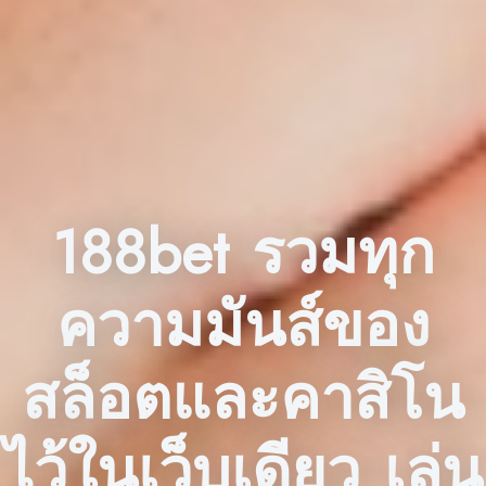
188bet รวมทุก
ความมันส์ของ
สล็อตและคาสิโน
ไว้ในเว็บเดียว เล่น