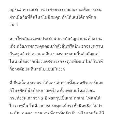
pgk44 ความเสถียรภาพของระบบเกมรวมทั้งการเล่น
ผ่านมือถือที่ลื่นไหลไม่มีสะดุด ทำให้เล่นได้ทุกที่ทุก
เวลา
หากใครกันแน่เคยประสบพบเจอกับปัญหาเกมค้าง เกม
เด้ง หรือภาพกระตุกตอนกำลังลุ้นฟรีสปิน อาจจะทราบ
กันอยู่แล้วว่าความเสถียรของระบบเกมนั้นสำคัญแค่
ไหน เนื่องจากเพียงแค่จังหวะกระตุกเพียงแต่ไม่กี่วินาที
ก็อาจคือเงินที่หายไปแบบมึนงงๆ
ที่ ปั่นสล็อต พวกเราได้ลองเล่นจากทั้งคอมพิวเตอร์และ
ก็โทรศัพท์มือถือหลายเครื่อง ตั้งแต่แบบใหม่ไปจน
กระทั่งรุ่นเก่ากว่า 3 ปี ผลสรุปเป็นเกมทุกเกมโหลดได้
ไว ภาพลื่น ไม่มีอาการกระตุกแม้กระทั้งนิดหนึ่ง ไม่ว่า
จะเป็นเกมของค่าย PG ที่กราฟิกจัดเต็ม หรือค่ายอื่นที่มี