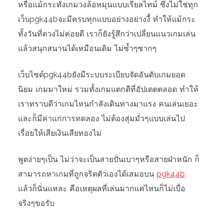
หรือแม้กระทั่งเกมวงล้อหมุนแบบเรียลไทม์ ซึ่งไม่ใช่ทุก
เว็บpgk44bจะมีครบทุกแบบอย่างอย่างงี้ ทำให้แม้กระ
ทั้งวันที่ดวงไม่ค่อยดี เราก็ยังรู้สึกว่าเปลี่ยนแนวเกมเล่น
แล้วสนุกสนานได้เหมือนเดิม ไม่ซ้ำๆซากๆ
เว็บไซต์pgk44bยังมีระบบระเบียบจัดอันดับเกมยอด
นิยม เกมมาใหม่ รวมทั้งเกมแตกดีที่อัปเดตตลอด ทำให้
เราทราบดีว่าเกมไหนกำลังเดินทางมาแรง คนเล่นเยอะ
และก็มีค่าแก่การทดลอง ไม่ต้องสุ่มมั่วๆแบบเล่นไป
เรื่อยให้เสียเงินเสียทองไม่
พูดง่ายๆเป็น ไม่ว่าจะเป็นสายปั่นเบาๆหรือสายฝ่าหนัก ก็
สามารถหาเกมที่ถูกจริตตัวเองได้เสมอบน
pgk44b
แล้วก็นั่นแหละ คือเหตุผลที่เล่นมากแค่ไหนก็ไม่เบื่อ
จริงๆขอรับ