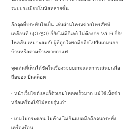
ระบบระเบียบโบนัสหลายชั้น
อีกจุดที่ประทับใจเป็น เล่นผ่านโครงข่ายโทรศัพท์
เคลื่อนที่ (4G/5G) ก็ยังไม่มีดีเลย์ ไม่ต้องต่อ Wi-Fi ก็ยัง
ไหลลื่น เหมาะสมกับผู้ที่ถูกใจพกมือถือไปปั่นเกมนอก
บ้านหรือตามร้านขายกาแฟ
จุดเด่นที่เห็นได้ชัดในเรื่องระบบเกมและการเล่นบนมือ
ถือของ ปั่นสล็อต
• หน้าเว็บไซต์และก็ตัวเกมโหลดเร็วมาก แม้ใช้เน็ตช้า
หรือเครื่องใช้ไม้สอยรุ่นเก่า
• เกมไม่กระดอน ไม่ค้าง ไม่กินแบตมือถือจนกระทั่ง
เครื่องร้อน