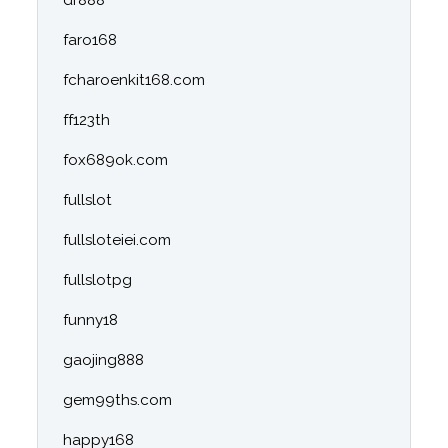
faro168
fcharoenkit168.com
ff123th
fox689ok.com
fullslot
fullsloteiei.com
fullslotpg
funny18
gaojing888
gem99ths.com
happy168