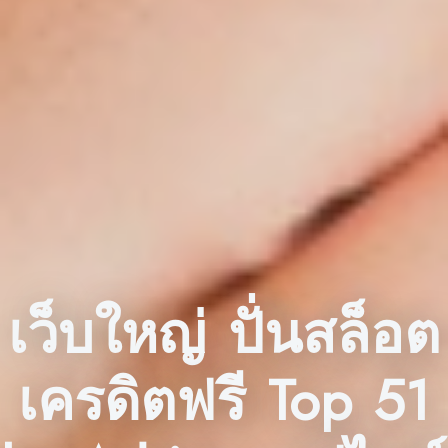
เว็บใหญ่ ปั่นสล็อต
เครดิตฟรี Top 51