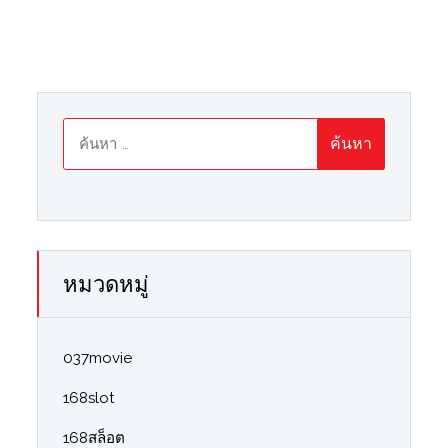
ค้นหา
สำหรับ:
หมวดหมู่
037movie
168slot
168สล็อต