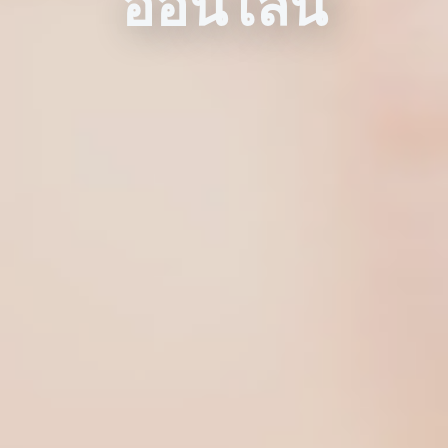
ออนไลน์