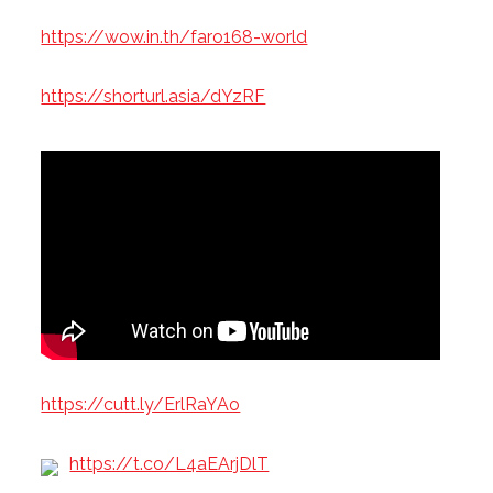
https://wow.in.th/faro168-world
https://shorturl.asia/dYzRF
https://cutt.ly/ErlRaYAo
https://t.co/L4aEArjDlT