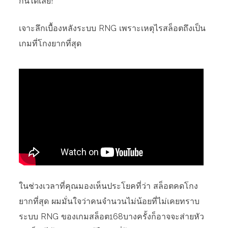
กันได้เลย!
เจาะลึกเบื้องหลังระบบ RNG เพราะเหตุไรสล็อตถึงเป็น
เกมที่โกงยากที่สุด
ในช่วงเวลาที่คุณมองเห็นประโยคที่ว่า สล็อตคดโกง
ยากที่สุด ผมมั่นใจว่าคนจำนวนไม่น้อยที่ไม่เคยทราบ
ระบบ RNG ของเกมสล็อต168บางครั้งก็อาจจะส่ายหัว