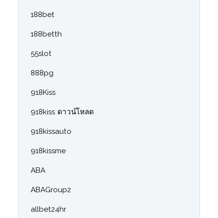
188bet
188betth
55slot
888pg
918Kiss
918kiss ดาวน์โหลด
918kissauto
918kissme
ABA
ABAGroup2
allbet24hr