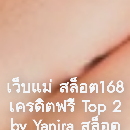
เว็บแม่ สล็อต168
เครดิตฟรี Top 2
by Yanira สล็อต