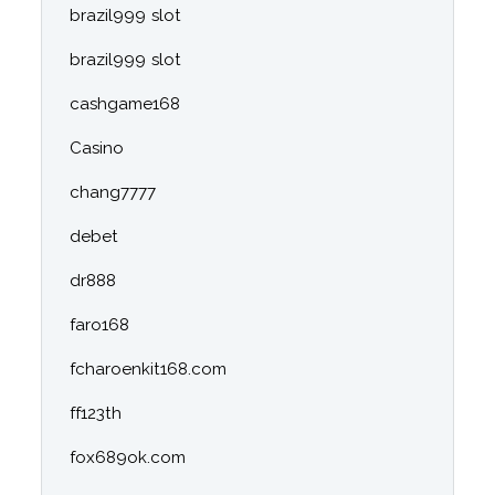
brazil999 slot
brazil999 slot
cashgame168
Casino
chang7777
debet
dr888
faro168
fcharoenkit168.com
ff123th
fox689ok.com