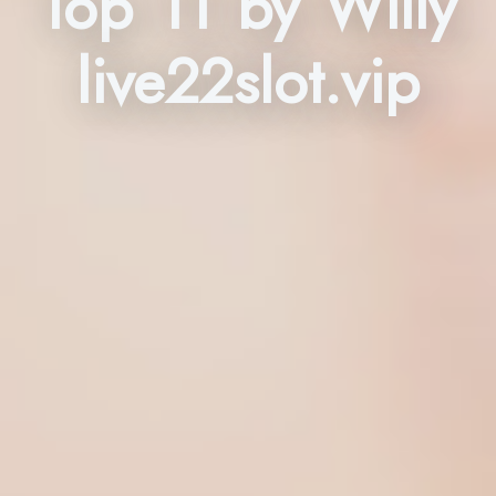
Top 11 by Willy
live22slot.vip