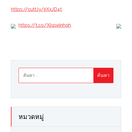
https://cutt.ly/irXxJD4t
https://t.co/XlspeInhqh
ค้นหา
สำหรับ:
หมวดหมู่