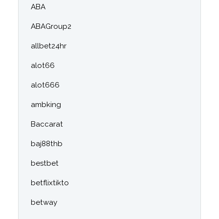
ABA
ABAGroup2
allbet24hr
alot66
alot666
ambking
Baccarat
baj88thb
bestbet
betflixtikto
betway