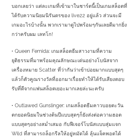
บอกเลยว่า แต่ละเกมที่เข้ามาในชาร์ตนี้เป็นเกมสล็อตที่
ได้รับความนิยมนิรันดรของ live22 อยู่แล้ว ส่วนจะมี
เกมอะไรบ้างนั้น พวกเรามาดูไปพร้อมๆกันเลยดีมากยิ่ง
กว่าครับผม เลทโก!
• Queen Femida: เกมสล็อตธีมสาวงามที่ความ
ยุติธรรมที่มาพร้อมคุณลักษณะเด่นอย่างโบนัสจาก
เครื่องหมาย Scatter ที่ว่ากันว่าเข้าบ่อยมากแบบสุดๆ
แล้วก็ตัวคูณรางวัลที่ออกมาเรื่อยทำให้ได้รับเสียงตอบ
รับที่ดีจากแฟนสล็อตเยอะมากเลยล่ะนะครับ
• Outlawed Gunslinger: เกมสล็อตธีมคาวบอยตะวัน
ตกยอดนิยมในช่วงต้นปีแบบสุดๆก็ยังส่งต่อความฮอต
แบบสุดๆอย่างสม่ำเสมอ กับฟีเจอร์โบนัสแบบสุ่มแจก
Wild ที่สามารถล็อกรีลให้อยู่หมัดได้ ลุ้นแจ็คพอตได้