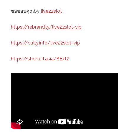
ขอขอบคุณby
live22slot
https://rebrand.ly/live22slot-vip
https://cutly.info/live22slot-vip
https://shorturl.asia/8Ext2