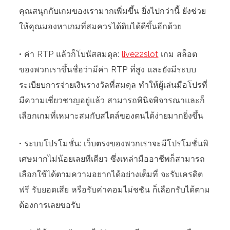
คุณสนุกกับเกมของเรามากเพิ่มขึ้น ยิ่งไปกว่านี้ ยังช่วย
ให้คุณมองหาเกมที่สมควรได้ดิบได้ดีขึ้นอีกด้วย
• ค่า RTP แล้วก็โบนัสสมดุล:
live22slot
เกม สล็อต
ของพวกเราขึ้นชื่อว่ามีค่า RTP ที่สูง และยังมีระบบ
ระเบียบการจ่ายเงินรางวัลที่สมดุล ทำให้ผู้เล่นมือโปรที่
มีความเชี่ยวชาญอยู่แล้ว สามารถพินิจพิจารณาและก็
เลือกเกมที่เหมาะสมกับสไตล์ของตนได้ง่ายมากยิ่งขึ้น
• ระบบโปรโมชั่น: เว็บตรงของพวกเราจะมีโปรโมชั่นพิ
เศษมากไม่น้อยเลยทีเดียว ซึ่งเหล่ามืออาชีพก็สามารถ
เลือกใช้ได้ตามความอยากได้อย่างเต็มที่ จะรับเครดิต
ฟรี รับยอดเสีย หรือรับค่าคอมไม่ชชัน ก็เลือกรับได้ตาม
ต้องการเลยขอรับ