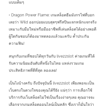
แบบเต็มๆ
• Dragon Power Flame: เกมสล็อตธีมมังกรไฟที่บอก
เลยว่า Wild ออกบ่อยแบบสุดๆฟรีสปินแจกหนักแจกจริง
เหมาะกับมือใหม่หรือมืออาชีพที่เล่นสล็อตได้อย่างพอดี
ผู้ใดกันชอบก็ต้องมาทดลองแล้วนะครับ ค้ำประกัน
ความฟิน!
สนุกกับเกมที่ชอบได้ทุกวันกับ live22slot ค่ายเกมที่ได้
รับความนิยมอันดับที่หนึ่งในไทย แหล่งรวมเกม
ประสิทธิภาพที่ดีที่สุด ลองเลย!
เป็นไงบ้างครับ ถึงปัจจุบันนี้ live22slot เพียงพอจะเป็น
เว็บตรงในดวงใจของคุณได้รึยัง แน่ๆว่า การเลือกใช้
บริการกับเว็บสล็อตไม่ใช่เป็นเรื่องง่ายๆเลย คุณอาจจะ
เลือกจากเกมสล็อตออนไลน์เป็นหลัก ซึ่งเราก็มั่นใจว่า