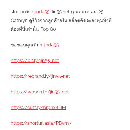
slot online
jinda55
Jin55.net 9 พฤษภาคม 25
Cathryn ดูรีวิวจากลูกค้าจริง สล็อตคิดจะลงทุนทั้งที
ต้องที่นี่เท่านั้น Top 80
ขอขอบคุณที่มา
jinda55
https://bit.ly/jin55-net
https://rebrand.ly/jin55-net
https://wow.in.th/jin55-net
https://cutt.ly/brphx8HM
https://shorturl.asia/PBym7