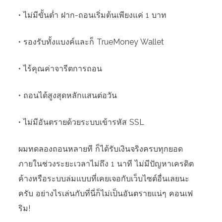
• ไม่มีขั้นต่ำ ฝาก-ถอนเริ่มต้นเพียงแค่ 1 บาท
• รองรับทั้งแบงค์และก็ TrueMoney Wallet
• ไร้คุณค่าจารีตการถอน
• ถอนได้สูงสุดหลักแสนต่อวัน
• ไม่มีอันตรายด้วยระบบเข้ารหัส SSL
ผมทดลองถอนหลายที ก็ได้รับเงินจริงครบทุกยอด
ภายในช่วงระยะเวลาไม่ถึง 1 นาที ไม่มีปัญหาเครดิต
ค้างหรือระบบล่มแบบที่เคยเจอกับเว็บไซต์อื่นเลยนะ
ครับ อย่างไรเล่นกับที่นี่ก็ไม่เป็นอันตรายแน่ๆ คอนเฟ
ริม!