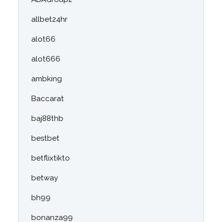
allbet24hr
alot66
alot666
ambking
Baccarat
baj88thb
bestbet
betflixtikto
betway
bh99
bonanza99