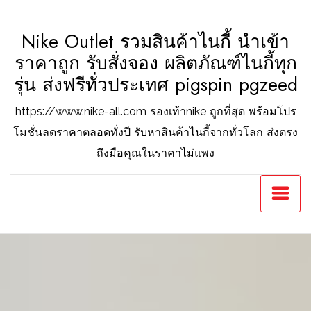
Skip
to
Nike Outlet รวมสินค้าไนกี้ นำเข้า
content
ราคาถูก รับสั่งจอง ผลิตภัณฑ์ไนกี้ทุก
รุ่น ส่งฟรีทั่วประเทศ pigspin pgzeed
https://www.nike-all.com รองเท้าnike ถูกที่สุด พร้อมโปร
โมชั่นลดราคาตลอดทั่งปี รับหาสินค้าไนกี้จากทั่วโลก ส่งตรง
ถึงมือคุณในราคาไม่แพง