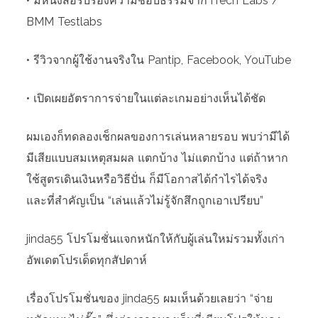
• มีหนังสือรับรองความชอบธรรมจาก iTech Labs /
BMM Testlabs
• รีวิวจากผู้ใช้งานจริงใน Pantip, Facebook, YouTube
• เปิดเผยอัตราการจ่ายในแต่ละเกมอย่างเห็นได้ชัด
ผมเองก็ทดลองเช็กผลของการเล่นหลายรอบ พบว่ามีได้
มีเสียแบบสมเหตุสมผล แตกบ้าง ไม่แตกบ้าง แต่ถ้าหาก
ใช้สูตรเดินเงินหรือวิธีปั่น ก็มีโอกาสได้กำไรได้จริง
และที่สำคัญเป็น “เล่นแล้วไม่รู้จักสึกถูกเอาเปรียบ”
jinda55 โปรโมชั่นแจกหนักให้กับผู้เล่นใหม่รวมทั้งเก่า
อัพเดตโปรเด็ดทุกสัปดาห์
เรื่องโปรโมชั่นของ jinda55 ผมเห็นด้วยเลยว่า “จ่าย