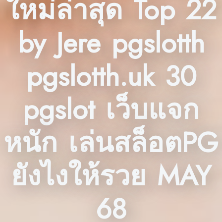
ใหม่ล่าสุด Top 22
by Jere pgslotth
pgslotth.uk 30
pgslot เว็บแจก
หนัก เล่นสล็อตPG
ยังไงให้รวย MAY
68