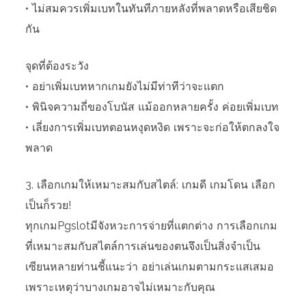
• ไม่สมควรเพิ่มเบทในทันทีภายหลังที่พลาดหรือเสียชิด
กัน
จุดที่ต้องระวัง
• อย่าเพิ่มเบทหากเกมยังไม่มีท่าทีว่าจะแตก
• พินิจความถี่ของโบนัส แม้ออกหลายครั้ง ค่อยเพิ่มเบท
• เลี่ยงการเพิ่มเบทตอนหงุดหงิด เพราะจะก่อให้ตกลงใจ
พลาด
3. เลือกเกมให้เหมาะสมกับสไตล์: เกมดี เกมโดน เลือก
เป็นก็รวย!
ทุกเกมPgslotมีจังหวะการจ่ายที่แตกต่าง การเลือกเกม
ที่เหมาะสมกับสไตล์การเล่นของตนจึงเป็นสิ่งจำเป็น
เซียนหลายท่านชี้แนะว่า อย่าเล่นเกมตามกระแสเสมอ
เพราะเหตุว่าบางเกมอาจไม่เหมาะกับคุณ