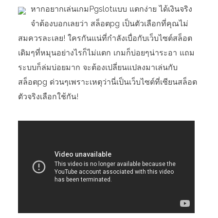
หากอยากเล่นเกมPgslotแบบ แตกง่าย ได้เงินจริง
จำต้องบอกเลยว่า สล็อตpg เป็นตัวเลือกที่คุณไม่
สมควรละเลย! ใครกันแน่ที่กำลังเบื่อกับเว็บไซต์สล็อต
เดิมๆที่หมุนอย่างไรก็ไม่แตก เกมก็บ่อยๆน่าระอา แถม
ระบบก็ล่มบ่อยมาก จะต้องเปลี่ยนแปลงมาเล่นกับ
สล็อตpg ด่วนๆเพราะเหตุว่านี่เป็นเว็บไซต์ที่เซียนสล็อต
ตัวจริงเลือกใช้กัน!