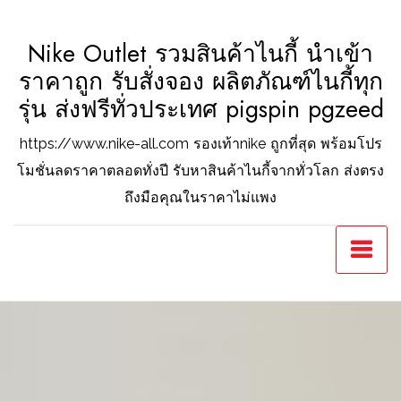
Skip
to
Nike Outlet รวมสินค้าไนกี้ นำเข้า
content
ราคาถูก รับสั่งจอง ผลิตภัณฑ์ไนกี้ทุก
รุ่น ส่งฟรีทั่วประเทศ pigspin pgzeed
https://www.nike-all.com รองเท้าnike ถูกที่สุด พร้อมโปร
โมชั่นลดราคาตลอดทั่งปี รับหาสินค้าไนกี้จากทั่วโลก ส่งตรง
ถึงมือคุณในราคาไม่แพง