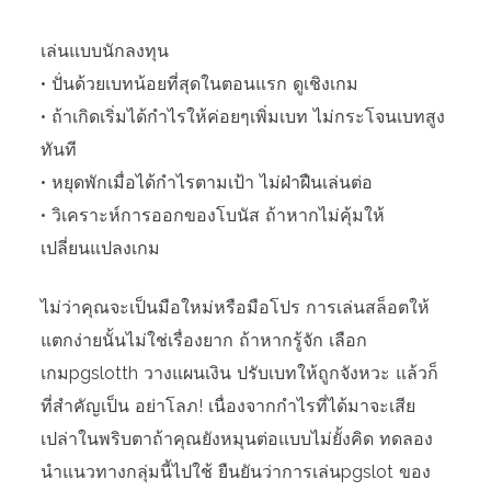
เล่นแบบนักลงทุน
• ปั่นด้วยเบทน้อยที่สุดในตอนแรก ดูเชิงเกม
• ถ้าเกิดเริ่มได้กำไรให้ค่อยๆเพิ่มเบท ไม่กระโจนเบทสูง
ทันที
• หยุดพักเมื่อได้กำไรตามเป้า ไม่ฝ่าฝืนเล่นต่อ
• วิเคราะห์การออกของโบนัส ถ้าหากไม่คุ้มให้
เปลี่ยนแปลงเกม
ไม่ว่าคุณจะเป็นมือใหม่หรือมือโปร การเล่นสล็อตให้
แตกง่ายนั้นไม่ใช่เรื่องยาก ถ้าหากรู้จัก เลือก
เกมpgslotth วางแผนเงิน ปรับเบทให้ถูกจังหวะ แล้วก็
ที่สำคัญเป็น อย่าโลภ! เนื่องจากกำไรที่ได้มาจะเสีย
เปล่าในพริบตาถ้าคุณยังหมุนต่อแบบไม่ยั้งคิด ทดลอง
นำแนวทางกลุ่มนี้ไปใช้ ยืนยันว่าการเล่นpgslot ของ